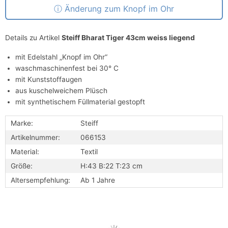
Änderung zum Knopf im Ohr
Details zu Artikel
Steiff Bharat Tiger 43cm weiss liegend
mit Edelstahl „Knopf im Ohr“
waschmaschinenfest bei 30° C
mit Kunststoffaugen
aus kuschelweichem Plüsch
mit synthetischem Füllmaterial gestopft
Marke:
Steiff
Artikelnummer:
066153
Material:
Textil
Größe:
H:43 B:22 T:23 cm
Altersempfehlung:
Ab 1 Jahre