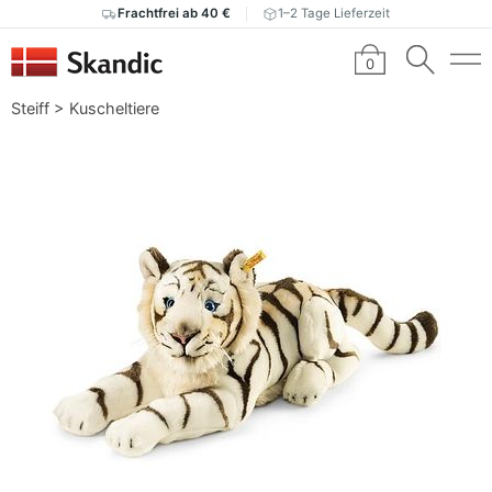
Frachtfrei ab 40 €
1–2 Tage Lieferzeit
0
Steiff
>
Kuscheltiere