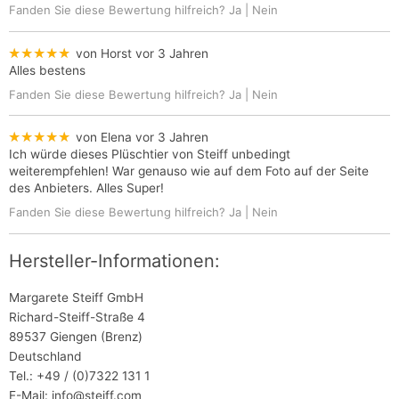
Fanden Sie diese Bewertung hilfreich?
Ja
|
Nein
★★★★★
von Horst
vor 3 Jahren
Alles bestens
Fanden Sie diese Bewertung hilfreich?
Ja
|
Nein
★★★★★
von Elena
vor 3 Jahren
Ich würde dieses Plüschtier von Steiff unbedingt
weiterempfehlen! War genauso wie auf dem Foto auf der Seite
des Anbieters. Alles Super!
Fanden Sie diese Bewertung hilfreich?
Ja
|
Nein
Hersteller-Informationen:
Margarete Steiff GmbH
Richard-Steiff-Straße 4
89537 Giengen (Brenz)
Deutschland
Tel.: +49 / (0)7322 131 1
E-Mail: info@steiff.com