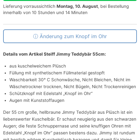
Lieferung vorraussichtlich
Montag, 10. August
, bei Bestellung
innerhalb von 10 Stunden und 14 Minuten
Änderung zum Knopf im Ohr
Details vom Artikel Steiff Jimmy Teddybär 55cm:
aus kuschelweichem Plüsch
Füllung mit synthetischem Füllmaterial gestopft
Waschbarkeit 30° C Schonwäsche, Nicht Bleichen, Nicht im
Wäschetrockner trocknen, Nicht Bügeln, Nicht Trockenreinigen
Schützknopf mit Edelstahl „Knopf im Ohr“
Augen mit Kunststoffaugen
Der 55 cm große, hellbraune Jimmy Teddybär aus Plüsch ist ein
liebenswerter Kuschelbär. Er schaut neugierig aus den schwarzen
Augen; die feste Schnuppernase und seine knuffigen Ohren mit
Edelstahl „Knopf im Ohr“ passen bestens dazu. Jimmy ist rundum
mit herrlich wildem Kuschelplüsch bezogen und damit für kleine