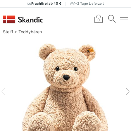
Frachtfrei ab 40 €
1–2 Tage Lieferzeit
0
Steiff
>
Teddybären