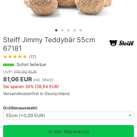
Steiff Jimmy Teddybär 55cm
67181
★★★★★
(17)
Sofort lieferbar
UVP:
110,00 EUR
81,06 EUR
inkl. MwSt.
Sie sparen
26%
(28,94 EUR)
Versandkostenfrei in Deutschland
Größenauswahl: