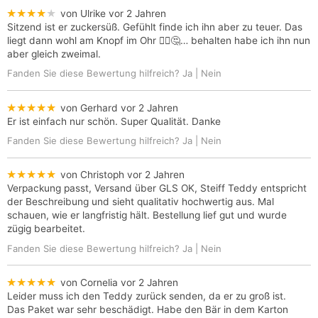
★★★★★
von Ulrike
vor 2 Jahren
Sitzend ist er zuckersüß. Gefühlt finde ich ihn aber zu teuer. Das
liegt dann wohl am Knopf im Ohr 🤷‍♀️🤔… behalten habe ich ihn nun
aber gleich zweimal.
Fanden Sie diese Bewertung hilfreich?
Ja
|
Nein
★★★★★
von Gerhard
vor 2 Jahren
Er ist einfach nur schön. Super Qualität. Danke
Fanden Sie diese Bewertung hilfreich?
Ja
|
Nein
★★★★★
von Christoph
vor 2 Jahren
Verpackung passt, Versand über GLS OK, Steiff Teddy entspricht
der Beschreibung und sieht qualitativ hochwertig aus. Mal
schauen, wie er langfristig hält. Bestellung lief gut und wurde
zügig bearbeitet.
Fanden Sie diese Bewertung hilfreich?
Ja
|
Nein
★★★★★
von Cornelia
vor 2 Jahren
Leider muss ich den Teddy zurück senden, da er zu groß ist.
Das Paket war sehr beschädigt. Habe den Bär in dem Karton