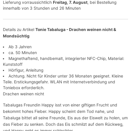
Lieferung vorraussichtlich
Freitag, 7. August
, bei Bestellung
innerhalb von 3 Stunden und 26 Minuten
Details zu Artikel
Tonie Tabaluga - Drachen weinen nicht &
Mondsüchtig
Ab 3 Jahren
ca. 50 Minuten
Magnethaftend, handbemalt, integrierter NFC-Chip, Material:
Kunststoff
Hörfigur, Anleitung
Achtung. Nicht für Kinder unter 36 Monaten geeignet. Kleine
Teile. Erstickungsgefahr. WLAN mit Internetverbindung und
Toniebox erforderlich.
Drachen weinen nicht
Tabalugas Freundin Happy isst von einer giftigen Frucht und
bekommt hohes Fieber. Happy scheint dem Tod nahe, und
Tabaluga bittet all seine Freunde, Eis aus der Eiswelt zu holen, um
das Fieber zu senken. Doch das Eis schmilzt auf dem Rückweg,
und Happy geht es immer schlechter...