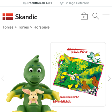
Frachtfrei ab 40 €
1–2 Tage Lieferzeit
0
Tonies
>
Tonies
>
Hörspiele