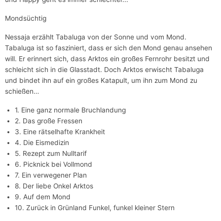
Mondsüchtig
Nessaja erzählt Tabaluga von der Sonne und vom Mond.
Tabaluga ist so fasziniert, dass er sich den Mond genau ansehen
will. Er erinnert sich, dass Arktos ein großes Fernrohr besitzt und
schleicht sich in die Glasstadt. Doch Arktos erwischt Tabaluga
und bindet ihn auf ein großes Katapult, um ihn zum Mond zu
schießen…
1. Eine ganz normale Bruchlandung
2. Das große Fressen
3. Eine rätselhafte Krankheit
4. Die Eismedizin
5. Rezept zum Nulltarif
6. Picknick bei Vollmond
7. Ein verwegener Plan
8. Der liebe Onkel Arktos
9. Auf dem Mond
10. Zurück in Grünland Funkel, funkel kleiner Stern