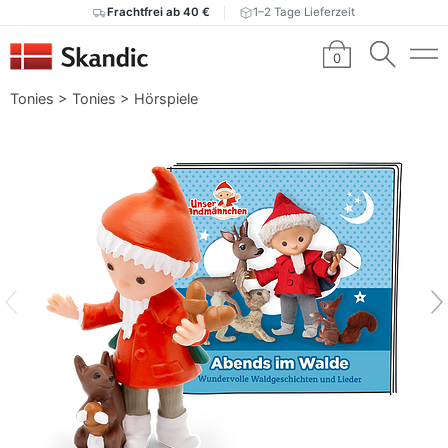
Frachtfrei ab 40 €
1–2 Tage Lieferzeit
0
Tonies
>
Tonies
>
Hörspiele