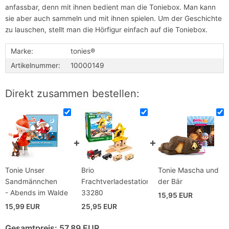
anfassbar, denn mit ihnen bedient man die Toniebox. Man kann
sie aber auch sammeln und mit ihnen spielen. Um der Geschichte
zu lauschen, stellt man die Hörfigur einfach auf die Toniebox.
Marke:
tonies®
Artikelnummer:
10000149
Direkt zusammen bestellen:
Tonie Unser
Brio
Tonie Mascha und
Sandmännchen
Frachtverladestation
der Bär
- Abends im Walde
33280
15,95 EUR
15,99 EUR
25,95 EUR
Gesamtpreis:
57,89 EUR