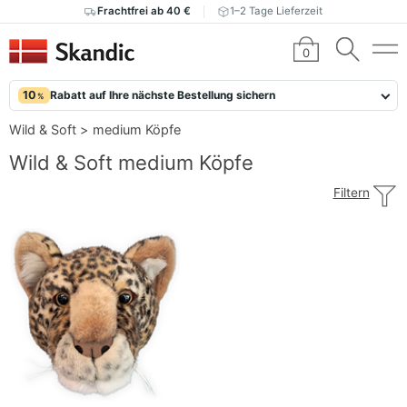
Frachtfrei ab 40 €
1–2 Tage Lieferzeit
0
10
Rabatt auf Ihre nächste Bestellung sichern
%
Wild & Soft
>
medium Köpfe
Wild & Soft medium Köpfe
Filtern