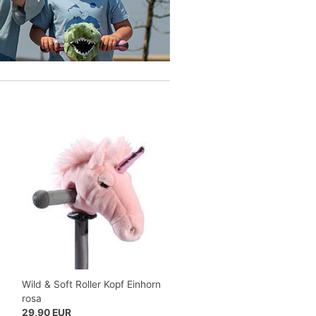
Wild & Soft Roller Kopf Einhorn
rosa
29,90 EUR