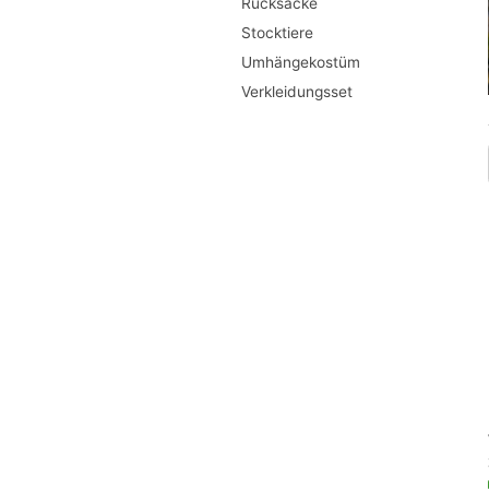
Rucksäcke
Stocktiere
Umhängekostüm
Verkleidungsset