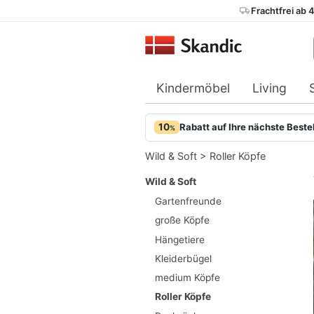
Frachtfrei ab 
Kindermöbel
Living
10
Rabatt auf Ihre nächste Beste
%
Wild & Soft
>
Roller Köpfe
Wild & Soft
Gartenfreunde
große Köpfe
Hängetiere
Kleiderbügel
medium Köpfe
Roller Köpfe