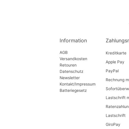
Information
Zahlungs
AGB
Kreditkarte
Versandkosten
Apple Pay
Retouren
PayPal
Datenschutz
Newsletter
Rechnung mi
Kontakt/Impressum
Sofortüberw
Batteriegesetz
Lastschrift 
Ratenzahlun
Lastschrift
GiroPay