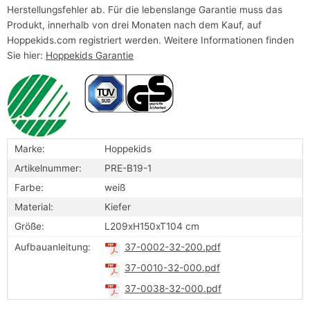
Herstellungsfehler ab. Für die lebenslange Garantie muss das
Produkt, innerhalb von drei Monaten nach dem Kauf, auf
Hoppekids.com registriert werden. Weitere Informationen finden
Sie hier:
Hoppekids Garantie
Marke:
Hoppekids
Artikelnummer:
PRE-B19-1
Farbe:
weiß
Material:
Kiefer
Größe:
L209xH150xT104 cm
Aufbauanleitung:
37-0002-32-200.pdf
37-0010-32-000.pdf
37-0038-32-000.pdf