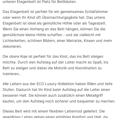
unteren Etagenbett ist Platz für Bettkästen.
Das Etagenbett ist perfekt für ein gemeinsames Schlafzimmer
oder wenn Ihr Kind oft Übernachtungsgäste hat. Das untere
Etagenbett ist ideal als gemütliche Höhle oder als Tagesbett.
Wenn Sie einen Vorhang an das Bett hängen, können Sie die
gemütlichste kleine Höhle schaffen - und sie vielleicht mit
Lichterketten, schönen Bildern, einer Matratze, Kissen und mehr
dekorieren.
Die obere Koje ist perfekt für das Kind, das ins Bett steigen
möchte. Durch den Aufstieg auf der Leiter macht es Spaß, ins
Bett zu steigen und dabei die Motorik und Koordination zu
trainieren..
Alle Leitern aus der ECO Luxury-Kollektion haben Rillen und tiefe
Stufen. Dadurch hat Ihr Kind beim Aufstieg auf die Leiter einen
besseren Halt. Sie können auch zusätzlich einen Metallgriff
kaufen, um den Aufstieg noch sicherer und bequemer zu machen.
Dieses Bett wird mit einem flexiblen Lattenrost geliefert. Die
gewölbten Latten geben einen erhöhten Komfort und Halt, da