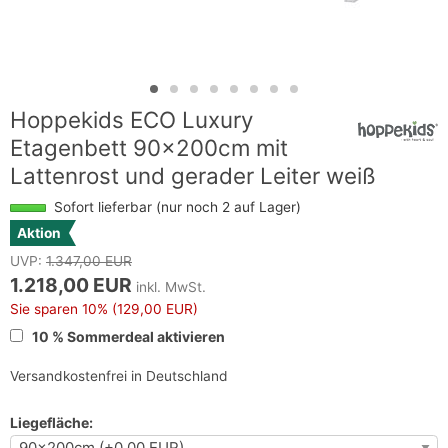
Hoppekids ECO Luxury
Etagenbett 90x200cm mit
Lattenrost und gerader Leiter weiß
Sofort lieferbar (nur noch 2 auf Lager)
Aktion
UVP:
1.347,00 EUR
1.218,00 EUR
inkl. MwSt.
Sie sparen
10%
(129,00 EUR)
10 % Sommerdeal aktivieren
Versandkostenfrei in Deutschland
Liegefläche: