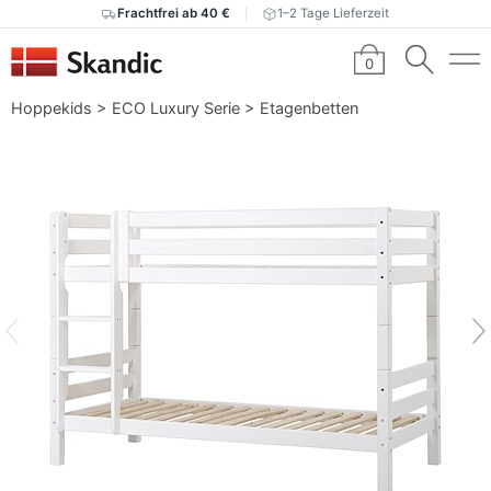
Frachtfrei ab 40 €
1–2 Tage Lieferzeit
0
Hoppekids
>
ECO Luxury Serie
>
Etagenbetten