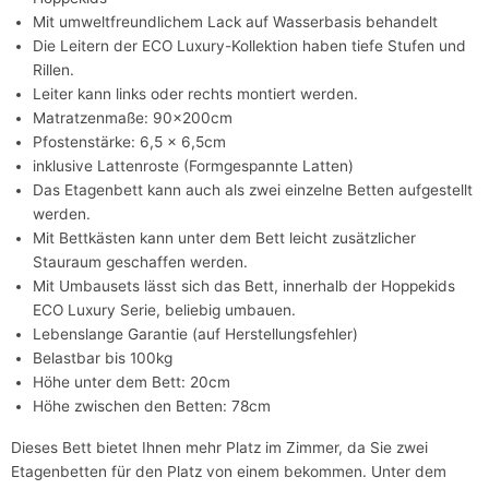
Mit umweltfreundlichem Lack auf Wasserbasis behandelt
Die Leitern der ECO Luxury-Kollektion haben tiefe Stufen und
Rillen.
Leiter kann links oder rechts montiert werden.
Matratzenmaße: 90x200cm
Pfostenstärke: 6,5 x 6,5cm
inklusive Lattenroste (Formgespannte Latten)
Das Etagenbett kann auch als zwei einzelne Betten aufgestellt
werden.
Mit Bettkästen kann unter dem Bett leicht zusätzlicher
Stauraum geschaffen werden.
Mit Umbausets lässt sich das Bett, innerhalb der Hoppekids
ECO Luxury Serie, beliebig umbauen.
Lebenslange Garantie (auf Herstellungsfehler)
Belastbar bis 100kg
Höhe unter dem Bett: 20cm
Höhe zwischen den Betten: 78cm
Dieses Bett bietet Ihnen mehr Platz im Zimmer, da Sie zwei
Etagenbetten für den Platz von einem bekommen. Unter dem