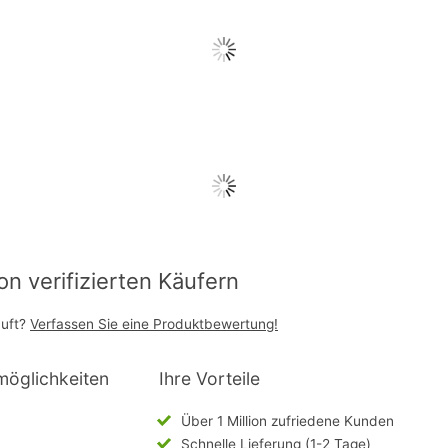
 verifizierten Käufern
auft?
Verfassen Sie eine Produktbewertung!
möglichkeiten
Ihre Vorteile
Über 1 Million zufriedene Kunden
Schnelle Lieferung (1-2 Tage)