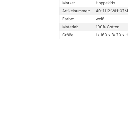
Marke:
Hoppekids
Artikelnummer:
40-1112-WH-07M
Farbe:
weiß
Material:
100% Cotton
Größe:
L: 160 x B: 70 x 