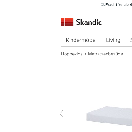
Frachtfrei ab 
Kindermöbel
Living
Hoppekids
>
Matratzenbezüge