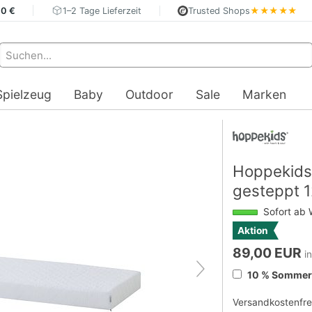
40 €
1–2 Tage Lieferzeit
Trusted Shops
★★★★★
Spielzeug
Baby
Outdoor
Sale
Marken
Hoppekids
gesteppt 
Sofort ab 
Aktion
89,00 EUR
i
10 % Sommerd
Versandkostenfre