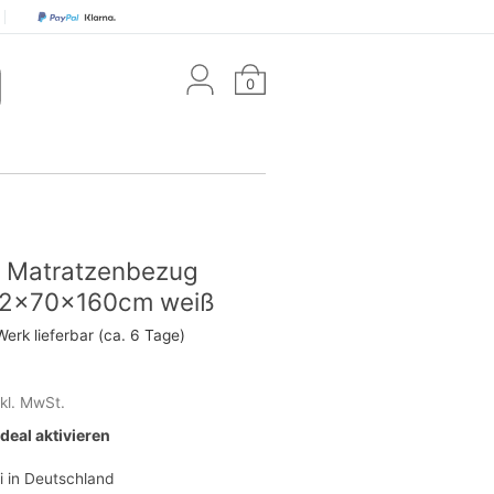
0
 Matratzenbezug
12x70x160cm weiß
Werk lieferbar (ca. 6 Tage)
nkl. MwSt.
eal aktivieren
i in Deutschland