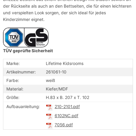
der Rückseite als auch an den Bettseiten, die für einen leichteren
und verspielten Look sorgen, der sich ideal für jedes
Kinderzimmer eignet.
TÜV geprüfte Sicherheit
Marke:
Lifetime Kidsrooms
Artikelnummer:
261061-10
Farbe:
weiß
Material:
Kiefer/MDF
Größe:
H.83 x B. 207 x T. 102
Aufbauanleitung:
210-2101.pdf
6102NC.pdf
7056.pdf