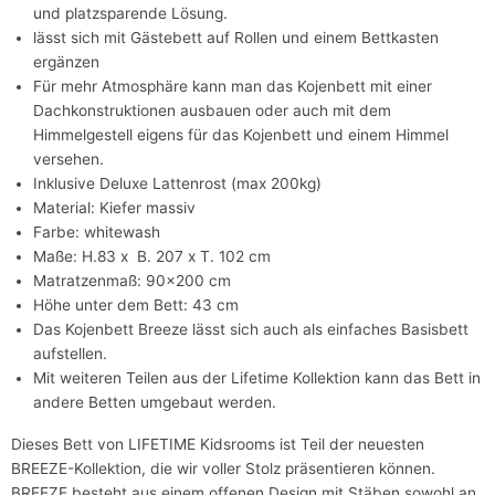
und platzsparende Lösung.
lässt sich mit Gästebett auf Rollen und einem Bettkasten
ergänzen
Für mehr Atmosphäre kann man das Kojenbett mit einer
Dachkonstruktionen ausbauen oder auch mit dem
Himmelgestell eigens für das Kojenbett und einem Himmel
versehen.
Inklusive Deluxe Lattenrost (max 200kg)
Material: Kiefer massiv
Farbe: whitewash
Maße: H.83 x B. 207 x T. 102 cm
Matratzenmaß: 90x200 cm
Höhe unter dem Bett: 43 cm
Das Kojenbett Breeze lässt sich auch als einfaches Basisbett
aufstellen.
Mit weiteren Teilen aus der Lifetime Kollektion kann das Bett in
andere Betten umgebaut werden.
Dieses Bett von LIFETIME Kidsrooms ist Teil der neuesten
BREEZE-Kollektion, die wir voller Stolz präsentieren können.
BREEZE besteht aus einem offenen Design mit Stäben sowohl an