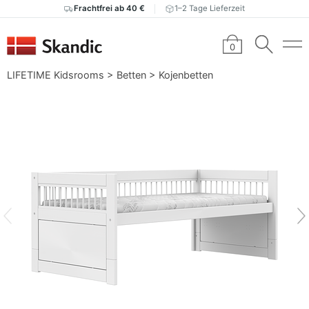
Frachtfrei ab 40 €
1–2 Tage Lieferzeit
0
LIFETIME Kidsrooms
>
Betten
>
Kojenbetten