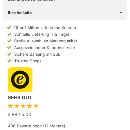
Ihre Vorteile
Über 1 Million zufriedene Kunden
Schnelle Lieferung (1-2 Tage)
Große Auswahl an Markenqualität
Ausgezeichneter Kundenservice
Sichere Zahlung mit SSL
Trusted Shops
SEHR GUT
★★★★★
4.88
/
5.00
436 Bewertungen (12 Monate)