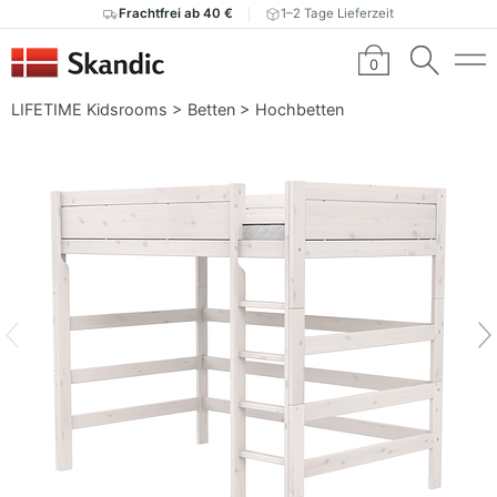
Frachtfrei ab 40 €
1–2 Tage Lieferzeit
0
LIFETIME Kidsrooms
>
Betten
>
Hochbetten