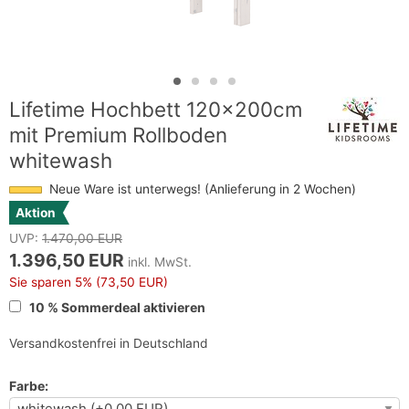
Lifetime Hochbett 120x200cm
mit Premium Rollboden
whitewash
Neue Ware ist unterwegs! (Anlieferung in 2 Wochen)
Aktion
UVP:
1.470,00 EUR
1.396,50 EUR
inkl. MwSt.
Sie sparen
5%
(73,50 EUR)
10 % Sommerdeal aktivieren
Versandkostenfrei in Deutschland
Farbe: