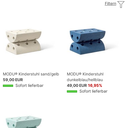
Filtern
MODU® Kinderstuhl sand/gelb
MODU® Kinderstuhl
59,00 EUR
dunkelblau/hellblau
Sofort lieferbar
49,00 EUR
16,95%
Sofort lieferbar