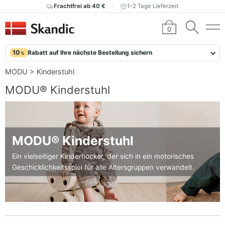
Frachtfrei ab 40 €
1–2 Tage Lieferzeit
0
10
Rabatt auf Ihre nächste Bestellung sichern
%
MODU
>
Kinderstuhl
MODU® Kinderstuhl
MODU® Kinderstuhl
Ein vielseitiger Kinderhocker, der sich in ein motorisches
Geschicklichkeitsspiel für alle Altersgruppen verwandelt.