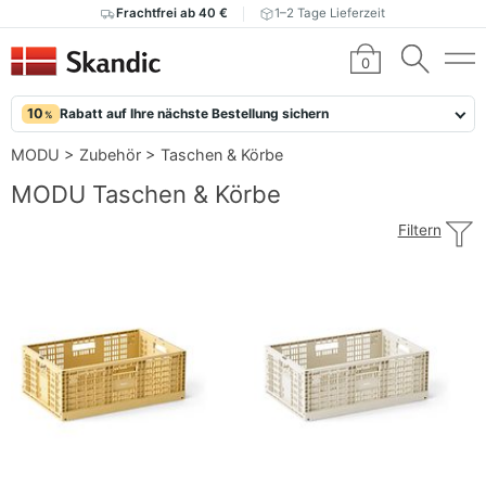
Frachtfrei ab 40 €
1–2 Tage Lieferzeit
0
10
Rabatt auf Ihre nächste Bestellung sichern
%
MODU
>
Zubehör
>
Taschen & Körbe
MODU Taschen & Körbe
Filtern