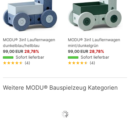
MODU® 3in1 Lauflernwagen
MODU® 3in1 Lauflernwagen
dunkelblau/hellblau
mint/dunkelgrün
99,00 EUR
28,78%
99,00 EUR
28,78%
Sofort lieferbar
Sofort lieferbar
★★★★★
(4)
★★★★★
(4)
Weitere MODU® Bauspielzeug Kategorien