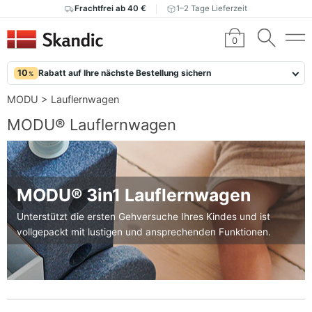
Frachtfrei ab 40 €
1–2 Tage Lieferzeit
0
10
Rabatt auf Ihre nächste Bestellung sichern
%
MODU
>
Lauflernwagen
MODU® Lauflernwagen
MODU® 3in1 Lauflernwagen
Unterstützt die ersten Gehversuche Ihres Kindes und ist
vollgepackt mit lustigen und ansprechenden Funktionen.