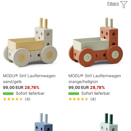
Filtern
MODU® 3in1 Lauflernwagen
MODU® 3in1 Lauflernwagen
sand/gelb
orange/hellgrün
99,00 EUR
28,78%
99,00 EUR
28,78%
Sofort lieferbar
Sofort lieferbar
★★★★★
(4)
★★★★★
(4)