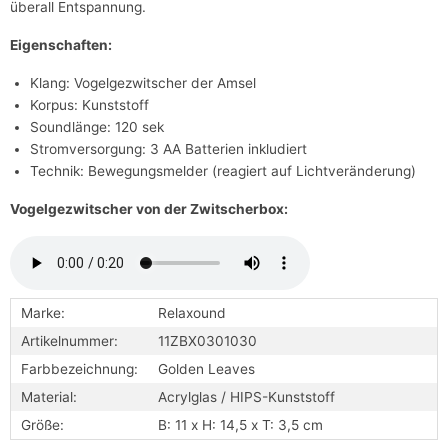
überall Entspannung.
Eigenschaften:
Klang: Vogelgezwitscher der Amsel
Korpus: Kunststoff
Soundlänge: 120 sek
Stromversorgung: 3 AA Batterien inkludiert
Technik: Bewegungsmelder (reagiert auf Lichtveränderung)
Vogelgezwitscher von der Zwitscherbox:
Marke:
Relaxound
Artikelnummer:
11ZBX0301030
Farbbezeichnung:
Golden Leaves
Material:
Acrylglas / HIPS-Kunststoff
Größe:
B: 11 x H: 14,5 x T: 3,5 cm