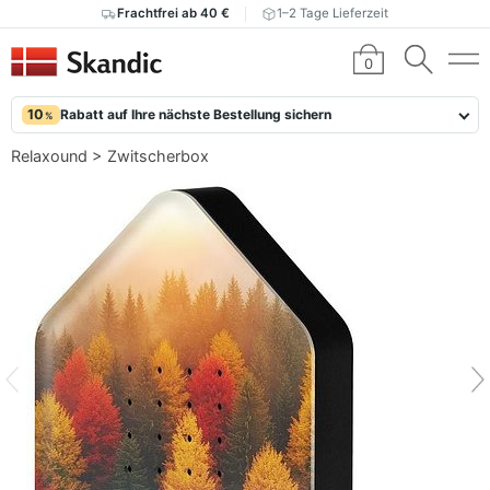
Frachtfrei ab 40 €
1–2 Tage Lieferzeit
0
10
Rabatt auf Ihre nächste Bestellung sichern
%
Relaxound
>
Zwitscherbox