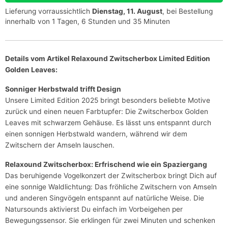
Lieferung vorraussichtlich
Dienstag, 11. August
, bei Bestellung
innerhalb von 1 Tagen, 6 Stunden und 35 Minuten
Details vom Artikel Relaxound Zwitscherbox Limited Edition
Golden Leaves:
Sonniger Herbstwald trifft Design
Unsere Limited Edition 2025 bringt besonders beliebte Motive
zurück und einen neuen Farbtupfer: Die Zwitscherbox Golden
Leaves mit schwarzem Gehäuse. Es lässt uns entspannt durch
einen sonnigen Herbstwald wandern, während wir dem
Zwitschern der Amseln lauschen.
Relaxound Zwitscherbox: Erfrischend wie ein Spaziergang
Das beruhigende Vogelkonzert der Zwitscherbox bringt Dich auf
eine sonnige Waldlichtung: Das fröhliche Zwitschern von Amseln
und anderen Singvögeln entspannt auf natürliche Weise. Die
Natursounds aktivierst Du einfach im Vorbeigehen per
Bewegungssensor. Sie erklingen für zwei Minuten und schenken