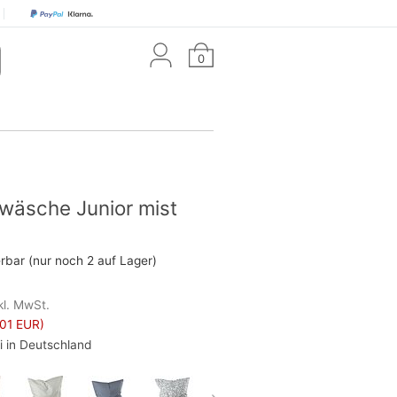
0
wäsche Junior mist
erbar (nur noch 2 auf Lager)
kl. MwSt.
01 EUR)
i in Deutschland