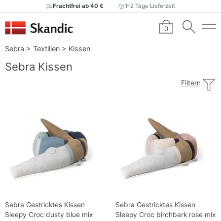
Frachtfrei ab 40 €
1–2 Tage Lieferzeit
0
Sebra
>
Textilien
>
Kissen
Sebra Kissen
Filtern
Sebra Gestricktes Kissen
Sebra Gestricktes Kissen
Sleepy Croc dusty blue mix
Sleepy Croc birchbark rose mix