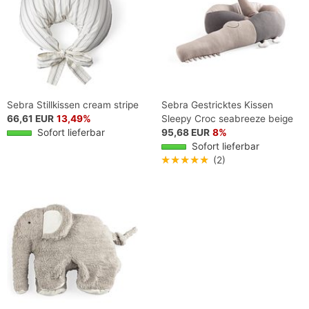
Sebra Stillkissen cream stripe
Sebra Gestricktes Kissen
66,61 EUR
13,49%
Sleepy Croc seabreeze beige
Sofort lieferbar
95,68 EUR
8%
Sofort lieferbar
★★★★★
(2)