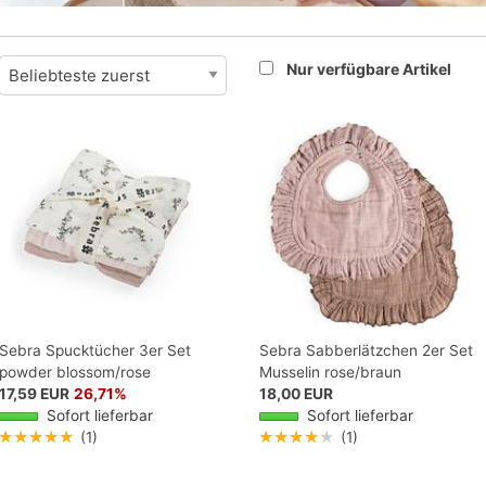
Nur verfügbare Artikel
Sebra Spucktücher 3er Set
Sebra Sabberlätzchen 2er Set
powder blossom/rose
Musselin rose/braun
17,59 EUR
26,71%
18,00 EUR
Sofort lieferbar
Sofort lieferbar
★★★★★
(1)
★★★★★
(1)