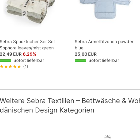
Sebra Spucktücher 3er Set
Sebra Ärmellätzchen powder
Sophora leaves/mist green
blue
22,49 EUR
6,29%
25,00 EUR
Sofort lieferbar
Sofort lieferbar
★★★★★
(1)
Weitere Sebra Textilien – Bettwäsche & Wo
dänischen Design Kategorien