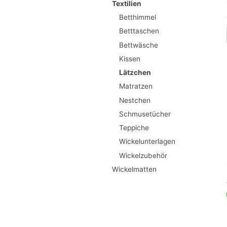
Textilien
Betthimmel
Betttaschen
Bettwäsche
Kissen
Lätzchen
Matratzen
Nestchen
Schmusetücher
Teppiche
Wickelunterlagen
Wickelzubehör
Wickelmatten