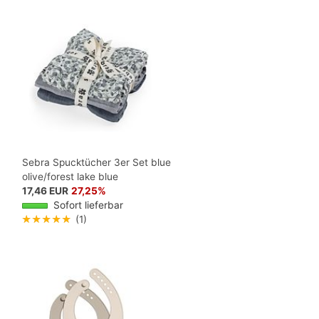
Sebra Spucktücher 3er Set blue
olive/forest lake blue
17,46 EUR
27,25%
Sofort lieferbar
★★★★★
(1)