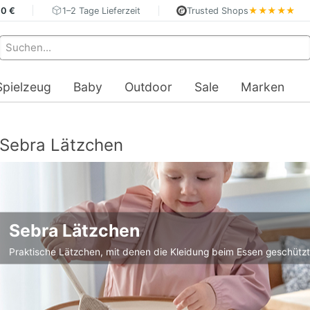
40 €
1–2 Tage Lieferzeit
Trusted Shops
★★★★★
Spielzeug
Baby
Outdoor
Sale
Marken
Sebra Lätzchen
Sebra Lätzchen
Praktische Lätzchen, mit denen die Kleidung beim Essen geschützt