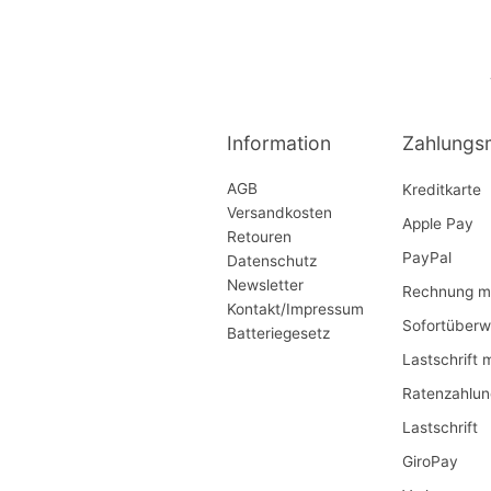
Information
Zahlungs
AGB
Kreditkarte
Versandkosten
Apple Pay
Retouren
PayPal
Datenschutz
Newsletter
Rechnung mi
Kontakt/Impressum
Sofortüberw
Batteriegesetz
Lastschrift 
Ratenzahlun
Lastschrift
GiroPay