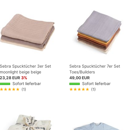
Sebra Spucktücher 3er Set
Sebra Spucktücher 7er Set
moonlight beige beige
Toes/Builders
23,28 EUR
3%
49,00 EUR
Sofort lieferbar
Sofort lieferbar
★★★★★
(1)
★★★★★
(1)