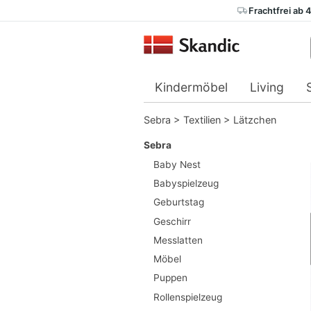
Frachtfrei ab 
Kindermöbel
Living
Sebra
>
Textilien
>
Lätzchen
Sebra
Baby Nest
Babyspielzeug
Geburtstag
Geschirr
Messlatten
Möbel
Puppen
Rollenspielzeug