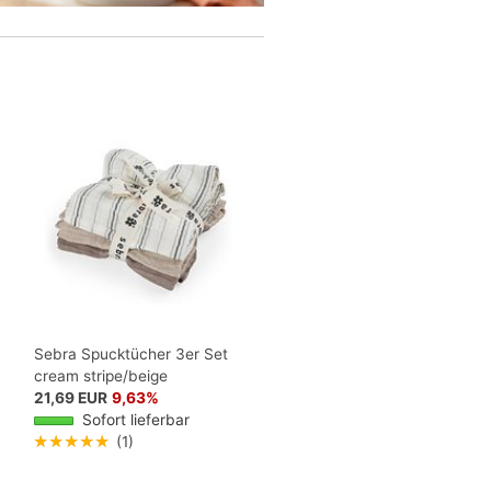
Sebra Spucktücher 3er Set
cream stripe/beige
21,69 EUR
9,63%
Sofort lieferbar
★★★★★
(1)