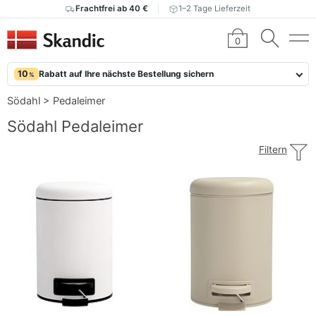
Frachtfrei ab 40 €
1–2 Tage Lieferzeit
0
10
Rabatt auf Ihre nächste Bestellung sichern
%
Södahl
>
Pedaleimer
Södahl Pedaleimer
Filtern