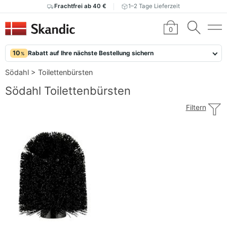
Frachtfrei ab 40 €
1–2 Tage Lieferzeit
0
10
Rabatt auf Ihre nächste Bestellung sichern
%
Södahl
>
Toilettenbürsten
Södahl Toilettenbürsten
Filtern