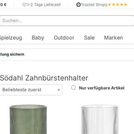
40 €
1–2 Tage Lieferzeit
Trusted Shops
★★★★★
Spielzeug
Baby
Outdoor
Sale
Marken
llung sichern
Södahl Zahnbürstenhalter
Nur verfügbare Artikel