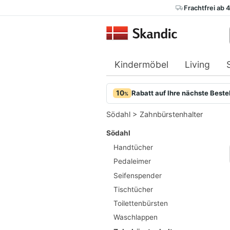
Frachtfrei ab 
Kindermöbel
Living
10
Rabatt auf Ihre nächste Beste
%
Södahl
>
Zahnbürstenhalter
Södahl
Handtücher
Pedaleimer
Seifenspender
Tischtücher
Toilettenbürsten
Waschlappen