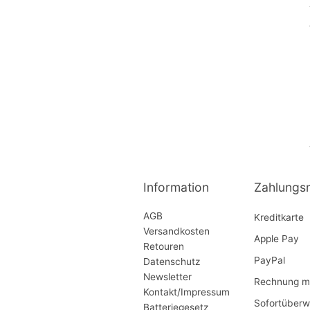
Information
Zahlungs
AGB
Kreditkarte
Versandkosten
Apple Pay
Retouren
PayPal
Datenschutz
Newsletter
Rechnung mi
Kontakt/Impressum
Sofortüberw
Batteriegesetz