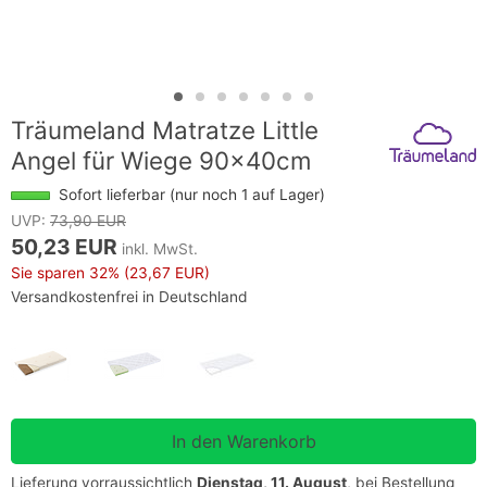
Träumeland Matratze Little
Angel für Wiege 90x40cm
Sofort lieferbar (nur noch 1 auf Lager)
UVP:
73,90 EUR
50,23 EUR
inkl. MwSt.
Sie sparen
32%
(23,67 EUR)
Versandkostenfrei in Deutschland
Lieferung vorraussichtlich
Dienstag, 11. August
, bei Bestellung