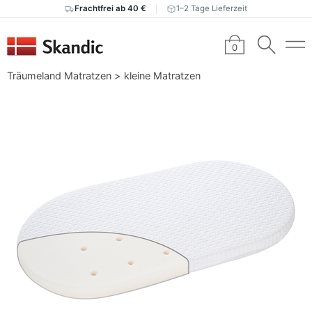
Frachtfrei ab 40 €
1–2 Tage Lieferzeit
0
Träumeland Matratzen
>
kleine Matratzen