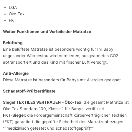
LGA
Öko-Tex
FKT
Weiter Funktionen und Vorteile der Matratze
Belüftung
Eine belüftete Matratze ist besonders wichtig für Ihr Baby:
ungesunder Wärmestau wird vermieden, ausgeatmetes CO2
abtransportiert und das Kind mit frischer Luft versorgt.
Anti-Allergie
Diese Matratze ist besonders für Babys mit Allergien geeignet.
Schadstoff-Prüfzertifikate
Siegel TEXTILES VERTRAUEN – Öko-Tex:
die gesamt Matratze ist
Öko-Tex Standard 100, Klasse 1 für Babys, zertifiziert.
FKT-Siegel:
die Fördergemeinschaft körperverträglicher Textilien
(FKT) garantiert die geprüfte Sicherheit des Matratzenbezuges -
""medizinisch getestet und schadstoffgeprüft"".