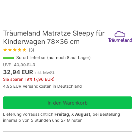
Träumeland Matratze Sleepy für
Kinderwagen 78x36 cm
★★★★★
(3)
Sofort lieferbar (nur noch 8 auf Lager)
UVP:
40,90 EUR
32,94 EUR
inkl. MwSt.
Sie sparen
19%
(7,96 EUR)
4,95 EUR Versandkosten in Deutschland
Lieferung vorraussichtlich
Freitag, 7. August
, bei Bestellung
innerhalb von 5 Stunden und 27 Minuten