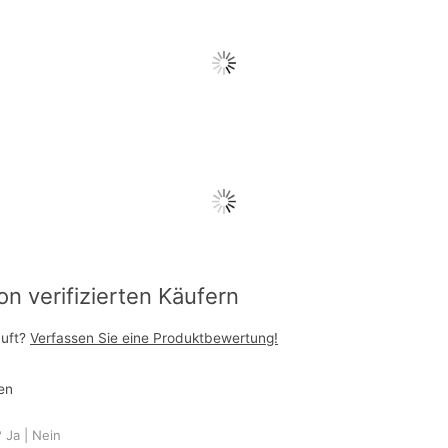
 verifizierten Käufern
auft?
Verfassen Sie eine Produktbewertung!
en
?
Ja
|
Nein