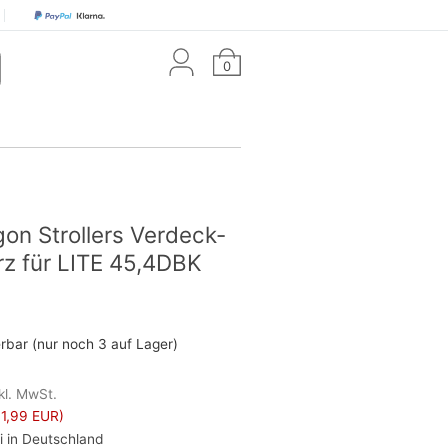
0
n Strollers Verdeck-
z für LITE 45,4DBK
erbar (nur noch 3 auf Lager)
kl. MwSt.
1,99 EUR)
i in Deutschland