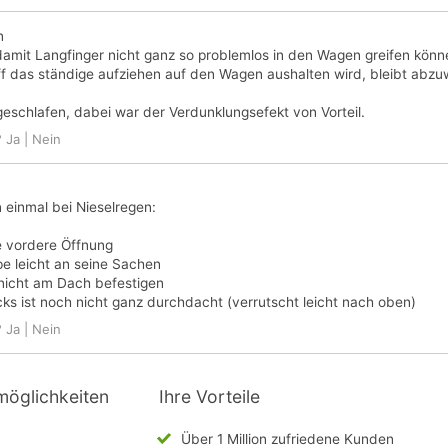
n
amit Langfinger nicht ganz so problemlos in den Wagen greifen könn
ff das ständige aufziehen auf den Wagen aushalten wird, bleibt abzuw
schlafen, dabei war der Verdunklungsefekt von Vorteil.
?
Ja
|
Nein
 einmal bei Nieselregen:
 vordere Öffnung
e leicht an seine Sachen
 nicht am Dach befestigen
ks ist noch nicht ganz durchdacht (verrutscht leicht nach oben)
?
Ja
|
Nein
möglichkeiten
Ihre Vorteile
Über 1 Million zufriedene Kunden