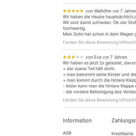
★★★★★
von Walhöfer
vor 7 Jahre
Wir haben die Haube hauptsächlich,d
Wir sind damit zufrieden. Ob der Sto
hochwertig.
Mein Sohn hat schon in dem Wagen ge
Fanden Sie diese Bewertung hilfreich
★★★★★
von Eva
vor 7 Jahren
Wir haben es jetzt 2x getestet, davon
+ der zuene Teil hält dicht.
+ man bekommt seine Kinder und die
+ man kommt durch die hintere Klepp
- leider kann man die hintere Klappe
- die vordere Befestigung des Verdec
Fanden Sie diese Bewertung hilfreich
Information
Zahlungs
AGB
Kreditkarte