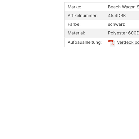
Marke:
Beach Wagon St
Artikelnummer:
45.4DBK
Farbe:
schwarz
Material:
Polyester 600D
Aufbauanleitung:
Verdeck.p