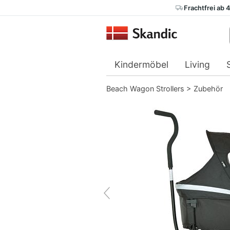
Frachtfrei ab 
Kindermöbel
Living
Beach Wagon Strollers
>
Zubehör