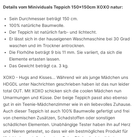
Details vom Minividuals Teppich 150x150cm XOXO natur:
Sein Durchmesser beträgt 150 cm.
100% natürliche Baumwolle.
Der Teppich ist natürlich farb- und lichtecht.
Er lässt sich in der hauseigenen Waschmaschine bei 30 Grad
waschen und im Trockner antrocknen.
Die Florhöhe beträgt 9 bis 11 mm. Sie variiert, da sich die
Elemente ertasten lassen.
Das Gewicht beträgt ca. 3 kg.
XOXO - Hugs and Kisses... Während wir als junge Mädchen uns
HDGDL unter Nachrichten geschrieben haben ist das nun leider
total OUT. Mit XOXO schicken sich die coolen Mädchen nun
Umarmungen und Küsse. Der beige Teppich passt also ebenso
gut in ein Teenie-Mädchenzimmer wie in ein liebevolles Zuhause.
Auch dieser Teppich ist auch 100% Baumwolle gefertigt und frei
von chemischen Zusätzen, Schadstoffen oder sonstigen
schädlichen Elementen. Unabhängige Tester haben ihn auf Herz
und Nieren getestet, so dass wir ein bestmögliches Produkt für