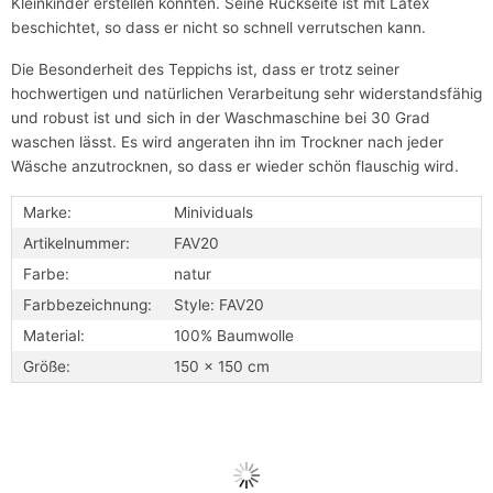
Kleinkinder erstellen konnten. Seine Rückseite ist mit Latex
beschichtet, so dass er nicht so schnell verrutschen kann.
Die Besonderheit des Teppichs ist, dass er trotz seiner
hochwertigen und natürlichen Verarbeitung sehr widerstandsfähig
und robust ist und sich in der Waschmaschine bei 30 Grad
waschen lässt. Es wird angeraten ihn im Trockner nach jeder
Wäsche anzutrocknen, so dass er wieder schön flauschig wird.
Marke:
Minividuals
Artikelnummer:
FAV20
Farbe:
natur
Farbbezeichnung:
Style: FAV20
Material:
100% Baumwolle
Größe:
150 x 150 cm