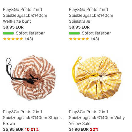
Play&Go Prints 2 in 1
Play&Go Prints 2 in 1
Spielzeugsack Ø140cm
Spielzeugsack Ø140cm
Weltkarte bunt
Spielstraße
39,95 EUR
39,95 EUR
Sofort lieferbar
Sofort lieferbar
★★★★★
(43)
★★★★★
(43)
Play&Go Prints 2 in 1
Play&Go Prints 2 in 1
Spielzeugsack Ø140cm Stripes
Spielzeugsack Ø140cm Vichy
Brown
Yellow Sale
35,95 EUR
10,01%
31,96 EUR
20%