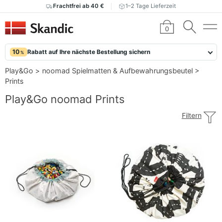
Frachtfrei ab 40 €
1–2 Tage Lieferzeit
0
10
Rabatt auf Ihre nächste Bestellung sichern
%
Play&Go
>
noomad Spielmatten & Aufbewahrungsbeutel
>
Prints
Play&Go noomad Prints
Filtern