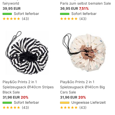
fairyworld
Paris zum selbst bemalen Sale
39,95 EUR
36,95 EUR
7,51%
Sofort lieferbar
Sofort lieferbar
★★★★★
(43)
★★★★★
(43)
Play&Go Prints 2 in 1
Play&Go Prints 2 in 1
Spielzeugsack Ø140cm Stripes
Spielzeugsack Ø140cm Big
Black Sale
Cars Sale
31,96 EUR
20%
31,96 EUR
20%
Sofort lieferbar
Ungewisse Lieferzeit
★★★★★
(43)
★★★★★
(43)