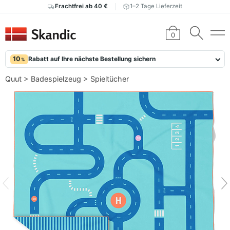
Frachtfrei ab 40 €
1–2 Tage Lieferzeit
0
10
Rabatt auf Ihre nächste Bestellung sichern
%
Quut
>
Badespielzeug
>
Spieltücher