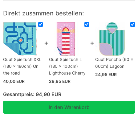
Direkt zusammen bestellen:
Quut Spieltuch XXL
Quut Spieltuch L
Quut Poncho (60 x
(180 x 180cm) On
(180 x 100cm)
60cm) Lagoon
the road
Lighthouse Cherry
24,95 EUR
40,00 EUR
29,95 EUR
Gesamtpreis:
94,90 EUR