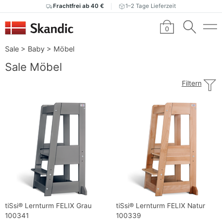
Frachtfrei ab 40 €
1–2 Tage Lieferzeit
0
Sale
>
Baby
>
Möbel
Sale Möbel
Filtern
tiSsi® Lernturm FELIX Grau
tiSsi® Lernturm FELIX Natur
100341
100339