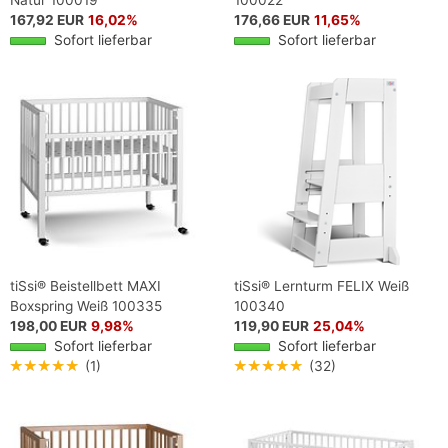
167,92 EUR
16,02%
176,66 EUR
11,65%
Sofort lieferbar
Sofort lieferbar
tiSsi® Beistellbett MAXI
tiSsi® Lernturm FELIX Weiß
Boxspring Weiß 100335
100340
198,00 EUR
9,98%
119,90 EUR
25,04%
Sofort lieferbar
Sofort lieferbar
★★★★★
(1)
★★★★★
(32)