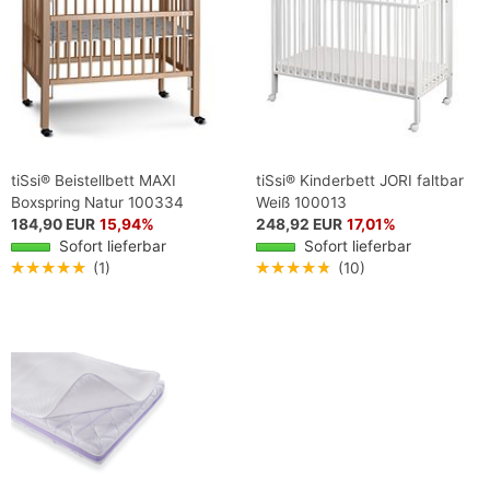
tiSsi® Beistellbett MAXI
tiSsi® Kinderbett JORI faltbar
Boxspring Natur 100334
Weiß 100013
184,90 EUR
15,94%
248,92 EUR
17,01%
Sofort lieferbar
Sofort lieferbar
★★★★★
(1)
★★★★★
(10)