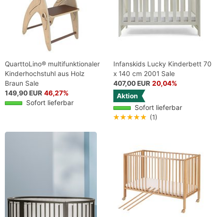
QuarttoLino® multifunktionaler
Infanskids Lucky Kinderbett 70
Kinderhochstuhl aus Holz
x 140 cm 2001 Sale
Braun Sale
407,00 EUR
20,04%
149,90 EUR
46,27%
Aktion
Sofort lieferbar
Sofort lieferbar
★★★★★
(1)