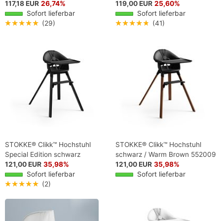
117,18 EUR
26,74%
119,00 EUR
25,60%
Sofort lieferbar
Sofort lieferbar
★★★★★
(29)
★★★★★
(41)
STOKKE® Clikk™ Hochstuhl
STOKKE® Clikk™ Hochstuhl
Special Edition schwarz
schwarz / Warm Brown 552009
121,00 EUR
35,98%
121,00 EUR
35,98%
Sofort lieferbar
Sofort lieferbar
★★★★★
(2)