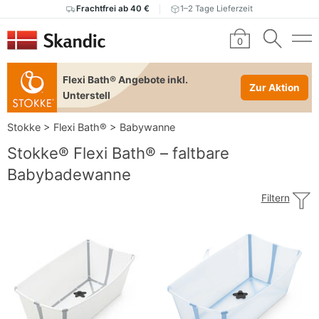
Frachtfrei ab 40 €
1–2 Tage Lieferzeit
0
Flexi Bath® Angebote inkl.
Zur Aktion
Unterstell
Stokke
>
Flexi Bath®
>
Babywanne
Stokke® Flexi Bath® – faltbare
Babybadewanne
Filtern