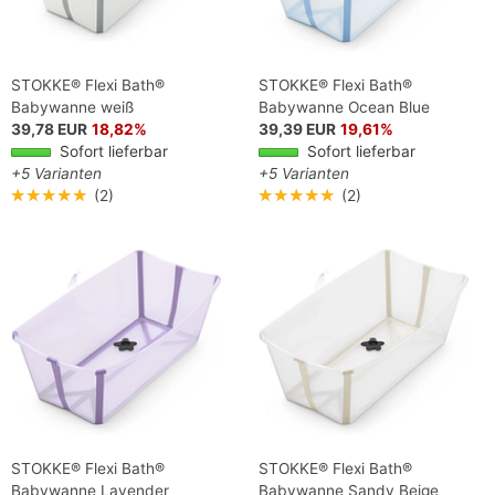
STOKKE® Flexi Bath®
STOKKE® Flexi Bath®
Babywanne weiß
Babywanne Ocean Blue
39,78 EUR
18,82%
39,39 EUR
19,61%
Sofort lieferbar
Sofort lieferbar
+5 Varianten
+5 Varianten
★★★★★
(2)
★★★★★
(2)
STOKKE® Flexi Bath®
STOKKE® Flexi Bath®
Babywanne Lavender
Babywanne Sandy Beige