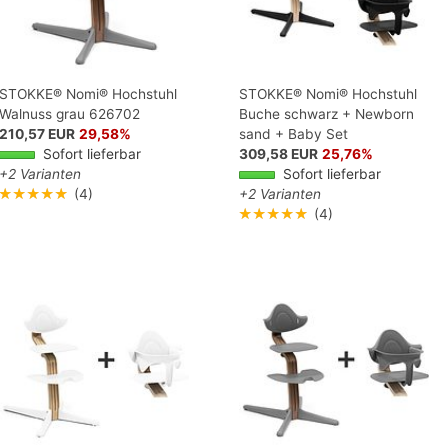
STOKKE® Nomi® Hochstuhl
STOKKE® Nomi® Hochstuhl
Walnuss grau 626702
Buche schwarz + Newborn
210,57 EUR
29,58%
sand + Baby Set
Sofort lieferbar
309,58 EUR
25,76%
+2 Varianten
Sofort lieferbar
★★★★★
(4)
+2 Varianten
★★★★★
(4)