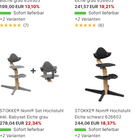
Buche grau 626503
Eiche grau 626603
199,00 EUR
13,10%
241,57 EUR
19,21%
Sofort lieferbar
Sofort lieferbar
+2 Varianten
+2 Varianten
★★★★★
(7)
★★★★★
(6)
STOKKE® Nomi® Set Hochstuhl
STOKKE® Nomi® Hochstuhl
inkl. Babyset Eiche grau
Eiche schwarz 626602
278,04 EUR
22,34%
244,06 EUR
18,37%
Sofort lieferbar
Sofort lieferbar
+2 Varianten
+2 Varianten