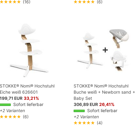
★★★★★
(16)
★★★★★
(6)
STOKKE® Nomi® Hochstuhl
STOKKE® Nomi® Hochstuhl
Eiche weiß 626601
Buche weiß + Newborn sand +
199,71 EUR
33,21%
Baby Set
Sofort lieferbar
306,89 EUR
26,41%
+2 Varianten
Sofort lieferbar
★★★★★
(6)
+2 Varianten
★★★★★
(4)