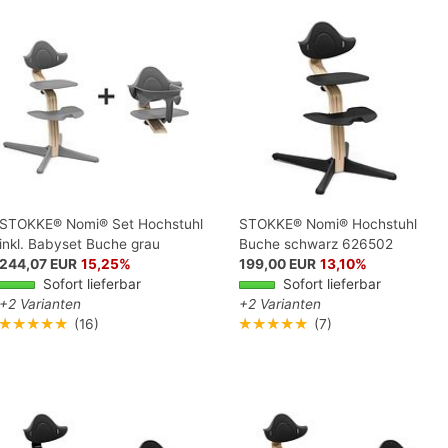
STOKKE® Nomi® Set Hochstuhl
STOKKE® Nomi® Hochstuhl
inkl. Babyset Buche grau
Buche schwarz 626502
244,07 EUR
15,25%
199,00 EUR
13,10%
Sofort lieferbar
Sofort lieferbar
+2 Varianten
+2 Varianten
★★★★★
(16)
★★★★★
(7)