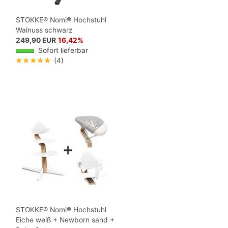
STOKKE® Nomi® Hochstuhl
Walnuss schwarz
249,90 EUR
16,42%
Sofort lieferbar
★★★★★
(4)
STOKKE® Nomi® Hochstuhl
Eiche weiß + Newborn sand +