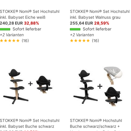
STOKKE® Nomi® Set Hochstuhl
STOKKE® Nomi® Set Hochstuhl
inkl. Babyset Eiche weiß
inkl. Babyset Walnuss grau
240,28 EUR
32,88%
255,64 EUR
28,59%
Sofort lieferbar
Sofort lieferbar
+2 Varianten
+2 Varianten
★★★★★
(16)
★★★★★
(16)
STOKKE® Nomi® Set Hochstuhl
STOKKE® Nomi® Hochstuhl
inkl. Babyset Buche schwarz
Buche schwarz/schwarz +