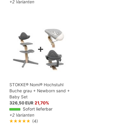
+2 Varianten
STOKKE® Nomi® Hochstuhl
Buche grau + Newborn sand +
Baby Set
326,50 EUR
21,70%
Sofort lieferbar
+2 Varianten
★★★★★
(4)