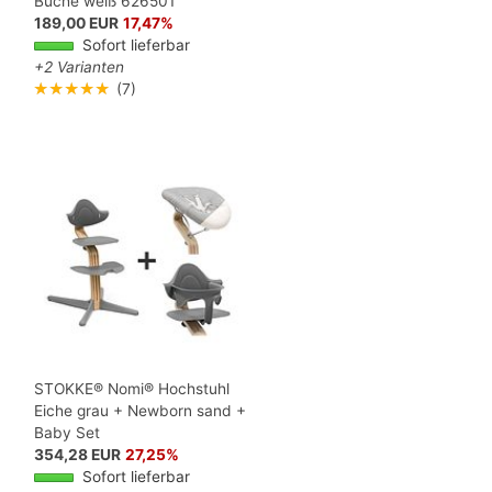
Buche weiß 626501
189,00 EUR
17,47%
Sofort lieferbar
+2 Varianten
★★★★★
(7)
STOKKE® Nomi® Hochstuhl
Eiche grau + Newborn sand +
Baby Set
354,28 EUR
27,25%
Sofort lieferbar