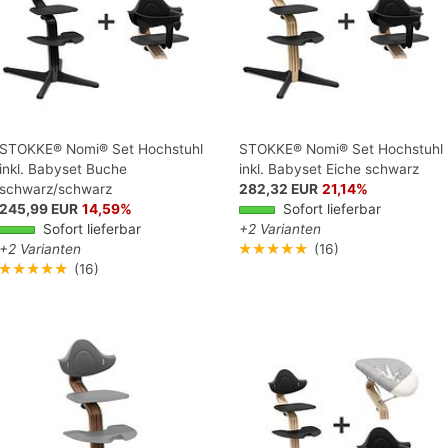
STOKKE® Nomi® Set Hochstuhl
STOKKE® Nomi® Set Hochstuhl
inkl. Babyset Buche
inkl. Babyset Eiche schwarz
schwarz/schwarz
282,32 EUR
21,14%
245,99 EUR
14,59%
Sofort lieferbar
Sofort lieferbar
+2 Varianten
+2 Varianten
★★★★★
(16)
★★★★★
(16)