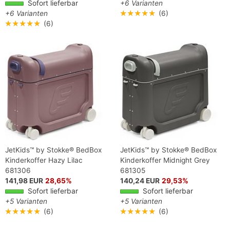
Sofort lieferbar
+6 Varianten
+6 Varianten
★★★★★
(6)
★★★★★
(6)
JetKids™ by Stokke® BedBox
JetKids™ by Stokke® BedBox
Kinderkoffer Hazy Lilac
Kinderkoffer Midnight Grey
681306
681305
141,98 EUR
28,65%
140,24 EUR
29,53%
Sofort lieferbar
Sofort lieferbar
+5 Varianten
+5 Varianten
★★★★★
(6)
★★★★★
(6)