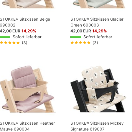
STOKKE® Sitzkissen Beige
STOKKE® Sitzkissen Glacier
690002
Green 690003
42,00 EUR
14,29%
42,00 EUR
14,29%
Sofort lieferbar
Sofort lieferbar
★★★★★
(3)
★★★★★
(3)
STOKKE® Sitzkissen Heather
STOKKE® Sitzkissen Mickey
Mauve 690004
Signature 619007