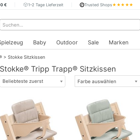
40 €
1–2 Tage Lieferzeit
Trusted Shops
★★★★★
Spielzeug
Baby
Outdoor
Sale
Marken
®
>
Stokke Sitzkissen
Stokke® Tripp Trapp® Sitzkissen
Farbe auswählen