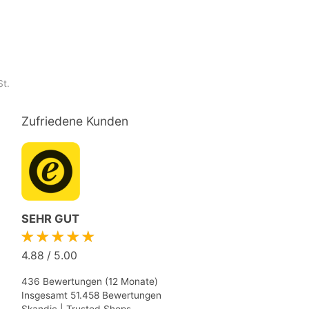
St.
Zufriedene Kunden
SEHR GUT
★★★★★
4.88
/
5.00
436 Bewertungen (12 Monate)
Insgesamt 51.458 Bewertungen
Skandic | Trusted Shops