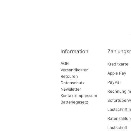
Information
Zahlungs
AGB
Kreditkarte
Versandkosten
Apple Pay
Retouren
PayPal
Datenschutz
Newsletter
Rechnung mi
Kontakt/Impressum
Sofortüberw
Batteriegesetz
Lastschrift 
Ratenzahlun
Lastschrift