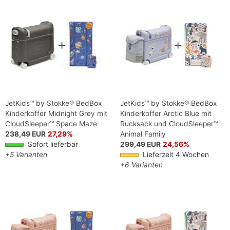
JetKids™ by Stokke® BedBox
JetKids™ by Stokke® BedBox
Kinderkoffer Midnight Grey mit
Kinderkoffer Arctic Blue mit
CloudSleeper™ Space Maze
Rucksack und CloudSleeper™
238,49 EUR
27,29%
Animal Family
Sofort lieferbar
299,49 EUR
24,56%
+5 Varianten
Lieferzeit 4 Wochen
+6 Varianten