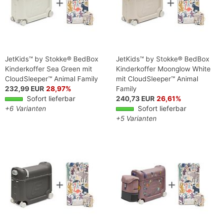
JetKids™ by Stokke® BedBox
JetKids™ by Stokke® BedBox
Kinderkoffer Sea Green mit
Kinderkoffer Moonglow White
CloudSleeper™ Animal Family
mit CloudSleeper™ Animal
232,99 EUR
28,97%
Family
Sofort lieferbar
240,73 EUR
26,61%
+6 Varianten
Sofort lieferbar
+5 Varianten