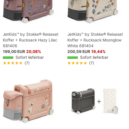
JetKids™ by Stokke® Reiseset
JetKids™ by Stokke® Reiseset
Koffer + Rucksack Hazy Lilac
Koffer + Rucksack Moonglow
681406
White 681404
199,00 EUR
20,08%
200,59 EUR
19,44%
Sofort lieferbar
Sofort lieferbar
★★★★★
(7)
★★★★★
(7)