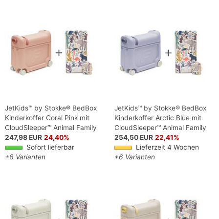
JetKids™ by Stokke® BedBox
JetKids™ by Stokke® BedBox
Kinderkoffer Coral Pink mit
Kinderkoffer Arctic Blue mit
CloudSleeper™ Animal Family
CloudSleeper™ Animal Family
247,98 EUR
24,40%
254,50 EUR
22,41%
Sofort lieferbar
Lieferzeit 4 Wochen
+6 Varianten
+6 Varianten