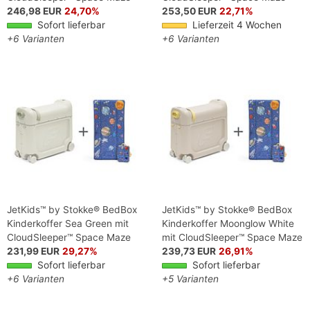
246,98 EUR
24,70%
253,50 EUR
22,71%
Sofort lieferbar
Lieferzeit 4 Wochen
+6 Varianten
+6 Varianten
JetKids™ by Stokke® BedBox
JetKids™ by Stokke® BedBox
Kinderkoffer Sea Green mit
Kinderkoffer Moonglow White
CloudSleeper™ Space Maze
mit CloudSleeper™ Space Maze
231,99 EUR
29,27%
239,73 EUR
26,91%
Sofort lieferbar
Sofort lieferbar
+6 Varianten
+5 Varianten