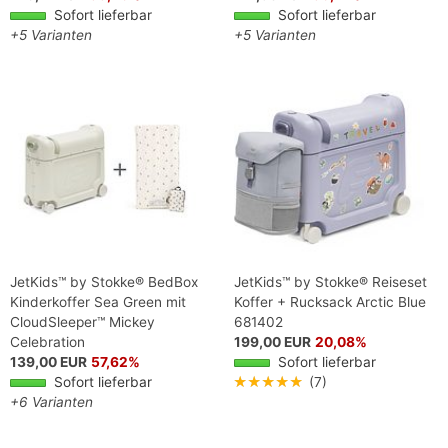
Sofort lieferbar
Sofort lieferbar
+5 Varianten
+5 Varianten
JetKids™ by Stokke® BedBox
JetKids™ by Stokke® Reiseset
Kinderkoffer Sea Green mit
Koffer + Rucksack Arctic Blue
CloudSleeper™ Mickey
681402
Celebration
199,00 EUR
20,08%
139,00 EUR
57,62%
Sofort lieferbar
Sofort lieferbar
★★★★★
(7)
+6 Varianten