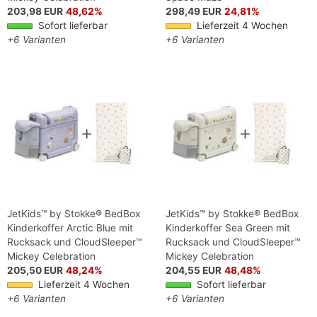
203,98 EUR
48,62%
298,49 EUR
24,81%
Sofort lieferbar
Lieferzeit 4 Wochen
+6 Varianten
+6 Varianten
JetKids™ by Stokke® BedBox
JetKids™ by Stokke® BedBox
Kinderkoffer Arctic Blue mit
Kinderkoffer Sea Green mit
Rucksack und CloudSleeper™
Rucksack und CloudSleeper™
Mickey Celebration
Mickey Celebration
205,50 EUR
48,24%
204,55 EUR
48,48%
Lieferzeit 4 Wochen
Sofort lieferbar
+6 Varianten
+6 Varianten