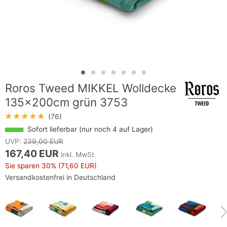
Roros Tweed MIKKEL Wolldecke
135x200cm grün 3753
★★★★★
(76)
Sofort lieferbar (nur noch 4 auf Lager)
UVP:
239,00 EUR
167,40 EUR
inkl. MwSt.
Sie sparen
30%
(71,60 EUR)
Versandkostenfrei in Deutschland