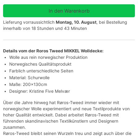
Lieferung vorraussichtlich
Montag, 10. August
, bei Bestellung
innerhalb von 18 Stunden und 43 Minuten
Details vom der Roros Tweed
MIKKEL
Wolldecke:
Wolle aus rein norwegischer Produktion
Norwegisches Qualitätsprodukt
Farblich unterschiedliche Seiten
Material: Schurwolle
Maße: 200x130cm
Designer: Kristine Five Melvær
Über die Jahre hinweg hat Røros-Tweed immer wieder mit
norwegischer Wolle experimentiert und neue Textilprodukte von
hoher Qualität entwickelt. Dabei arbeitet Røros-Tweed mit
führenden skandinavischen Textilkünstlern und Designern
zusammen.
Røros-Tweed bleibt seinen Wurzeln treu und zeigt auch über die