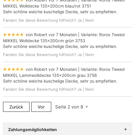
★★★★★
von Robert
vor 7 Monaten
| Variante:
Roros Tweed
MIKKEL Wolldecke 135x200cm blau/rot 3751
Sehr schöne weiche kuschelige Decke, sehr zu empfehlen.
Fanden Sie diese Bewertung hilfreich?
Ja
|
Nein
★★★★★
von Robert
vor 7 Monaten
| Variante:
Roros Tweed
MIKKEL Wolldecke 135x200cm grün 3753
Sehr schöne weiche kuschelige Decke, sehr zu empfehlen.
Fanden Sie diese Bewertung hilfreich?
Ja
|
Nein
★★★★★
von Robert
vor 7 Monaten
| Variante:
Roros Tweed
MIKKEL Lammwolldecke 135x200cm grau 3756
Sehr schöne weiche kuschelige Decke, sehr zu empfehlen.
Fanden Sie diese Bewertung hilfreich?
Ja
|
Nein
Zurück
Vor
Zahlungsmöglichkeiten