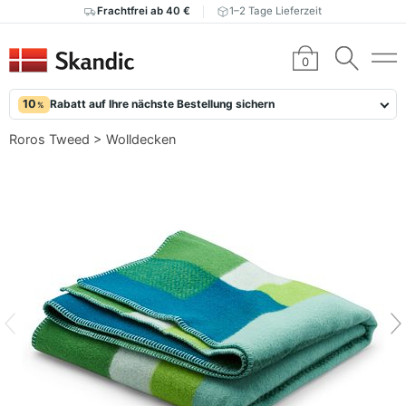
Frachtfrei ab 40 €
1–2 Tage Lieferzeit
0
10
Rabatt auf Ihre nächste Bestellung sichern
%
Roros Tweed
>
Wolldecken