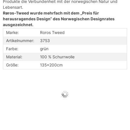
Produkte die Verbundenheit mit der norwegischen Natur und
Lebensart.
Røros-Tweed wurde mehrfach mit dem „Preis für
herausragendes Design“ des Norwegischen Designrates
ausgezeichnet.
Marke:
Roros Tweed
Artikelnummer:
3753
Farbe:
grün
Material:
100 % Schurrwolle
Größe:
135x200cm