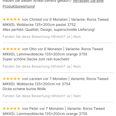
Haben Sie diesen Artikel bereits gekauft?
Verfassen Sie eine
Produktbewertung!
★★★★★
von Christel
vor 6 Monaten
| Variante:
Roros Tweed
MIKKEL Wolldecke 135x200cm pastel 3752
Alles perfekt: Qualität, Design, superschnelle Lieferung!
Fanden Sie diese Bewertung hilfreich?
Ja
|
Nein
★★★★★
von Otto
vor 6 Monaten
| Variante:
Roros Tweed
MIKKEL Lammwolldecke 135x200cm orange 3755
Super schöne Decke zum rein kuscheln!
Fanden Sie diese Bewertung hilfreich?
Ja
|
Nein
★★★★★
von carsten
vor 7 Monaten
| Variante:
Roros Tweed
MIKKEL Wolldecke 135x200cm rot 3754
Dicke schøne bunte Wolle
Fanden Sie diese Bewertung hilfreich?
Ja
|
Nein
★★★★★
von Peter
vor 7 Monaten
| Variante:
Roros Tweed
MIKKEL Lammwolldecke 135x200cm orange 3755