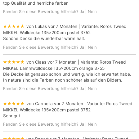
top Qualität und herrliche farben
Fanden Sie diese Bewertung hilfreich?
Ja
|
Nein
★★★★★
von Lukas
vor 7 Monaten
| Variante:
Roros Tweed
MIKKEL Wolldecke 135x200cm pastel 3752
Schöne Decke die wunderbar warm hält.
Fanden Sie diese Bewertung hilfreich?
Ja
|
Nein
★★★★★
von Claas
vor 7 Monaten
| Variante:
Roros Tweed
MIKKEL Lammwolldecke 135x200cm orange 3755
Die Decke ist genauso schön und wertig, wie ich erwartet habe.
In natura sind die Farben noch schöner als auf den Bildern.
Fanden Sie diese Bewertung hilfreich?
Ja
|
Nein
★★★★★
von Carmelia
vor 7 Monaten
| Variante:
Roros Tweed
MIKKEL Wolldecke 135x200cm pastel 3752
Sehr gut
Fanden Sie diese Bewertung hilfreich?
Ja
|
Nein