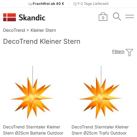
Frachtfrei ab 40 €
1–2 Tage Lieferzeit
0
DecoTrend
>
Kleiner Stern
DecoTrend Kleiner Stern
Filtern
DecoTrend Sterntaler Kleiner
DecoTrend Sterntaler Kleiner
Stern Ø25cm Batterie Outdoor
Stern Ø25cm Trafo Outdoor