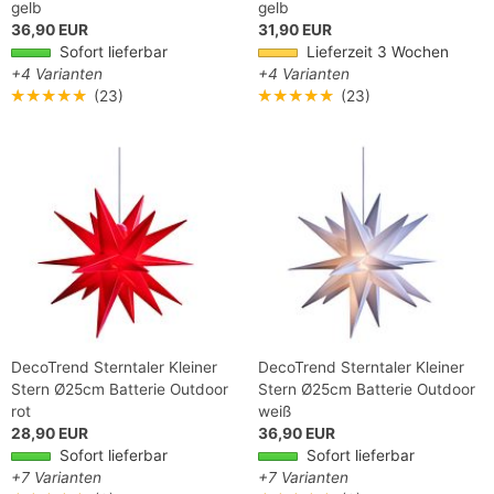
gelb
gelb
36,90 EUR
31,90 EUR
Sofort lieferbar
Lieferzeit 3 Wochen
+4 Varianten
+4 Varianten
★★★★★
(23)
★★★★★
(23)
DecoTrend Sterntaler Kleiner
DecoTrend Sterntaler Kleiner
Stern Ø25cm Batterie Outdoor
Stern Ø25cm Batterie Outdoor
rot
weiß
28,90 EUR
36,90 EUR
Sofort lieferbar
Sofort lieferbar
+7 Varianten
+7 Varianten