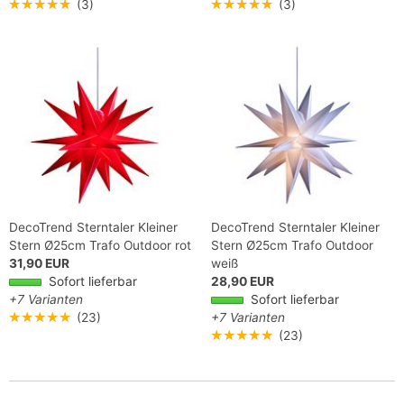
★★★★★
(3)
★★★★★
(3)
DecoTrend Sterntaler Kleiner
DecoTrend Sterntaler Kleiner
Stern Ø25cm Trafo Outdoor rot
Stern Ø25cm Trafo Outdoor
31,90 EUR
weiß
Sofort lieferbar
28,90 EUR
+7 Varianten
Sofort lieferbar
★★★★★
(23)
+7 Varianten
★★★★★
(23)