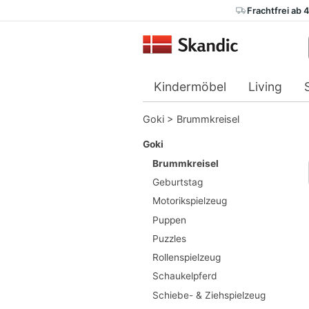
Frachtfrei ab 
Kindermöbel
Living
Goki
>
Brummkreisel
Goki
Brummkreisel
Geburtstag
Motorikspielzeug
Puppen
Puzzles
Rollenspielzeug
Schaukelpferd
Schiebe- & Ziehspielzeug