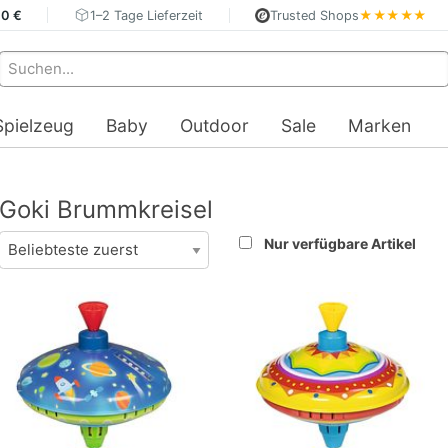
40 €
1–2 Tage Lieferzeit
Trusted Shops
★★★★★
Spielzeug
Baby
Outdoor
Sale
Marken
Goki Brummkreisel
Nur verfügbare Artikel