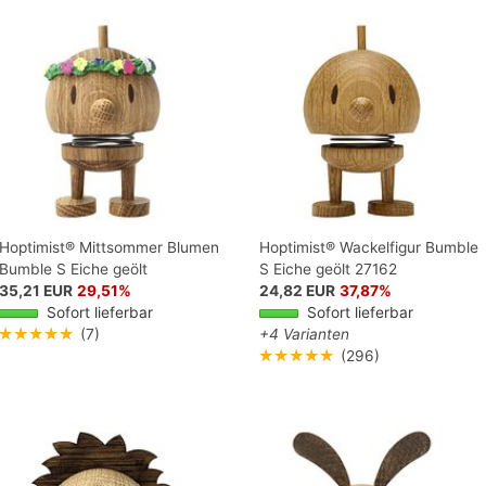
Hoptimist® Mittsommer Blumen
Hoptimist® Wackelfigur Bumble
Bumble S Eiche geölt
S Eiche geölt 27162
35,21 EUR
29,51%
24,82 EUR
37,87%
Sofort lieferbar
Sofort lieferbar
★★★★★
(7)
+4 Varianten
★★★★★
(296)