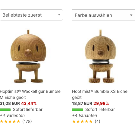
Farbe auswählen
Hoptimist® Wackelfigur Bumble
Hoptimist® Bumble XS Eiche
M Eiche geölt
geölt
31,08 EUR
43,44%
18,87 EUR
29,98%
Sofort lieferbar
Sofort lieferbar
+4 Varianten
+4 Varianten
★★★★★
(178)
★★★★★
(4)