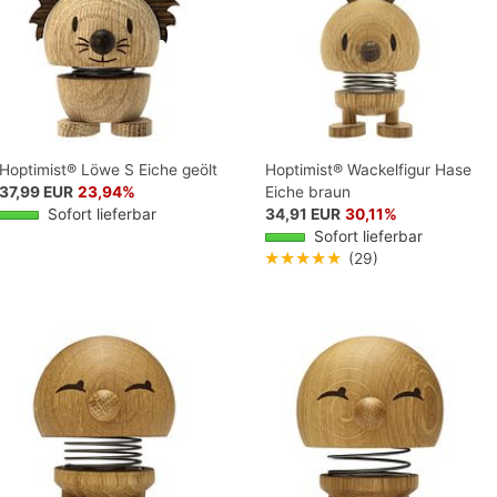
Hoptimist® Löwe S Eiche geölt
Hoptimist® Wackelfigur Hase
37,99 EUR
23,94%
Eiche braun
Sofort lieferbar
34,91 EUR
30,11%
Sofort lieferbar
★★★★★
(29)