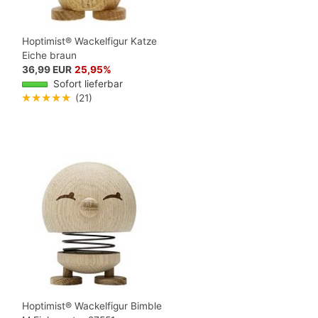
Hoptimist® Wackelfigur Katze
Eiche braun
36,99 EUR
25,95%
Sofort lieferbar
★★★★★
(21)
Hoptimist® Wackelfigur Bimble