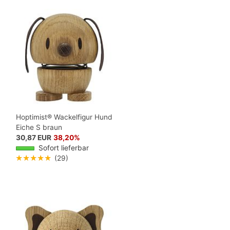
Hoptimist® Wackelfigur Hund
Eiche S braun
30,87 EUR
38,20%
Sofort lieferbar
★★★★★
(29)