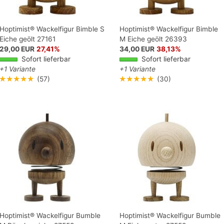
Hoptimist® Wackelfigur Bimble S
Hoptimist® Wackelfigur Bimble
Eiche geölt 27161
M Eiche geölt 26393
29,00 EUR
27,41%
34,00 EUR
38,13%
Sofort lieferbar
Sofort lieferbar
+1 Variante
+1 Variante
★★★★★
(57)
★★★★★
(30)
Hoptimist® Wackelfigur Bumble
Hoptimist® Wackelfigur Bumble