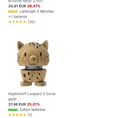
M Eiche natur 27551
34,91 EUR
36,47%
Lieferzeit 3 Wochen
+1 Variante
★★★★★
(30)
Hoptimist® Leopard S Eiche
geölt
37,46 EUR
25,01%
Sofort lieferbar
★★★★★
(1)