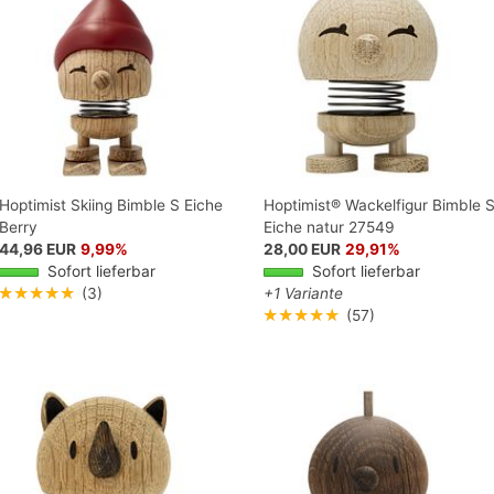
Hoptimist Skiing Bimble S Eiche
Hoptimist® Wackelfigur Bimble 
Berry
Eiche natur 27549
44,96 EUR
9,99%
28,00 EUR
29,91%
Sofort lieferbar
Sofort lieferbar
★★★★★
(3)
+1 Variante
★★★★★
(57)