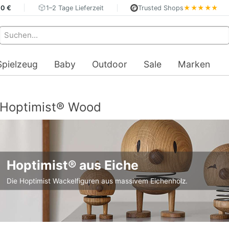
40 €
1–2 Tage Lieferzeit
Trusted Shops
★★★★★
Spielzeug
Baby
Outdoor
Sale
Marken
Hoptimist® Wood
Hoptimist® aus Eiche
Die Hoptimist Wackelfiguren aus massivem Eichenholz.