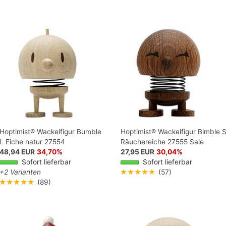
Hoptimist® Wackelfigur Bumble
Hoptimist® Wackelfigur Bimble 
L Eiche natur 27554
Räuchereiche 27555 Sale
48,94 EUR
34,70%
27,95 EUR
30,04%
Sofort lieferbar
Sofort lieferbar
+2 Varianten
★★★★★
(57)
★★★★★
(89)