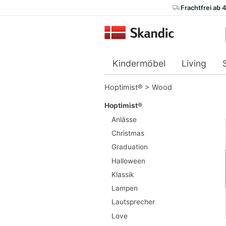
Frachtfrei ab 
Kindermöbel
Living
Hoptimist®
>
Wood
Hoptimist®
Anlässe
Christmas
Graduation
Halloween
Klassik
Lampen
Lautsprecher
Love