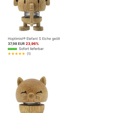
Hoptimist® Elefant S Eiche geölt
37,98 EUR
23,96%
Sofort lieferbar
★★★★★
(1)