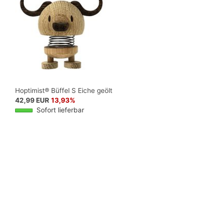
S
Hoptimist® Büffel S Eiche geölt
42,99 EUR
13,93%
Sofort lieferbar