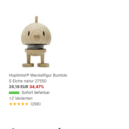
S
Hoptimist® Wackelfigur Bumble
S Eiche natur 27550
26,18 EUR
34,47%
Sofort lieferbar
+2 Varianten
★★★★★
(296)