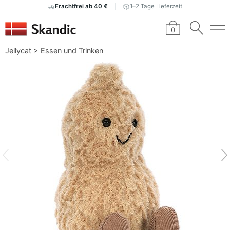
Frachtfrei ab 40 €
1–2 Tage Lieferzeit
0
Jellycat
>
Essen und Trinken