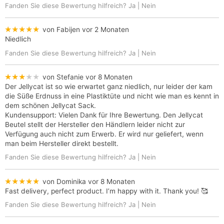
Fanden Sie diese Bewertung hilfreich?
Ja
|
Nein
★★★★★
von Fabijen
vor 2 Monaten
Niedlich
Fanden Sie diese Bewertung hilfreich?
Ja
|
Nein
★★★★★
von Stefanie
vor 8 Monaten
Der Jellycat ist so wie erwartet ganz niedlich, nur leider der kam
die Süße Erdnuss in eine Plastiktüte und nicht wie man es kennt in
dem schönen Jellycat Sack.
Kundensupport: Vielen Dank für Ihre Bewertung. Den Jellycat
Beutel stellt der Hersteller den Händlern leider nicht zur
Verfügung auch nicht zum Erwerb. Er wird nur geliefert, wenn
man beim Hersteller direkt bestellt.
Fanden Sie diese Bewertung hilfreich?
Ja
|
Nein
★★★★★
von Dominika
vor 8 Monaten
Fast delivery, perfect product. I’m happy with it. Thank you! 🥰
Fanden Sie diese Bewertung hilfreich?
Ja
|
Nein