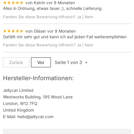
★★★★★
von Katrin
vor 9 Monaten
Alles in Ordnung, etwas teuer ;), schnelle Lieferung
Fanden Sie diese Bewertung hilfreich?
Ja
|
Nein
★★★★★
von Gläser
vor 9 Monaten
Gefällt mir sehr gut und kann ich auf jeden Fall weiterempfehlen
Fanden Sie diese Bewertung hilfreich?
Ja
|
Nein
Zurück
Vor
Hersteller-Informationen:
Jellycat Limited
Westworks Building, 195 Wood Lane
London, W12 7FQ
United Kingdom
E-Mail: hello@jellycat.com