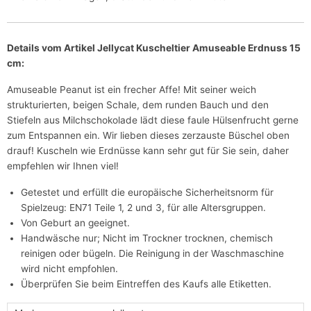
Details vom Artikel Jellycat Kuscheltier Amuseable Erdnuss 15
cm:
Amuseable Peanut ist ein frecher Affe! Mit seiner weich
strukturierten, beigen Schale, dem runden Bauch und den
Stiefeln aus Milchschokolade lädt diese faule Hülsenfrucht gerne
zum Entspannen ein. Wir lieben dieses zerzauste Büschel oben
drauf! Kuscheln wie Erdnüsse kann sehr gut für Sie sein, daher
empfehlen wir Ihnen viel!
Getestet und erfüllt die europäische Sicherheitsnorm für
Spielzeug: EN71 Teile 1, 2 und 3, für alle Altersgruppen.
Von Geburt an geeignet.
Handwäsche nur; Nicht im Trockner trocknen, chemisch
reinigen oder bügeln. Die Reinigung in der Waschmaschine
wird nicht empfohlen.
Überprüfen Sie beim Eintreffen des Kaufs alle Etiketten.