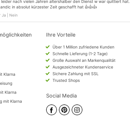
leider nach vielen Jahren altershalber den Dienst w war quittiert hat. 
andic in absolut kürzester Zeit geschafft hat 👍👍👍
?
Ja
|
Nein
möglichkeiten
Ihre Vorteile
Über 1 Million zufriedene Kunden
Schnelle Lieferung (1-2 Tage)
Große Auswahl an Markenqualität
Ausgezeichneter Kundenservice
Sichere Zahlung mit SSL
t Klarna
Trusted Shops
eisung
mit Klarna
Social Media
g mit Klarna