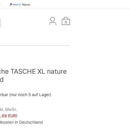
0
sche TASCHE XL nature
nd
erbar (nur noch 5 auf Lager)
nkl. MwSt.
,69 EUR)
kosten in Deutschland