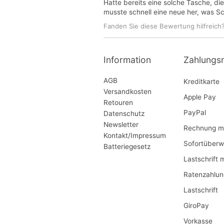
Hatte bereits eine solche Tasche, die 
musste schnell eine neue her, was Sc
Fanden Sie diese Bewertung hilfreich
Information
Zahlungs
AGB
Kreditkarte
Versandkosten
Apple Pay
Retouren
PayPal
Datenschutz
Newsletter
Rechnung mi
Kontakt/Impressum
Sofortüberw
Batteriegesetz
Lastschrift 
Ratenzahlun
Lastschrift
GiroPay
Vorkasse