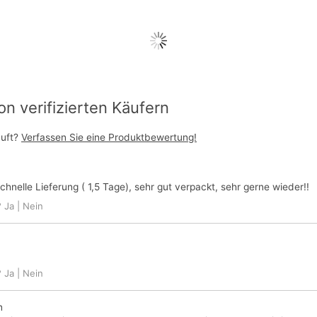
 verifizierten Käufern
auft?
Verfassen Sie eine Produktbewertung!
chnelle Lieferung ( 1,5 Tage), sehr gut verpackt, sehr gerne wieder!!
?
Ja
|
Nein
?
Ja
|
Nein
n