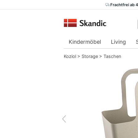
Frachtfrei ab 
Kindermöbel
Living
Koziol
>
Storage
>
Taschen