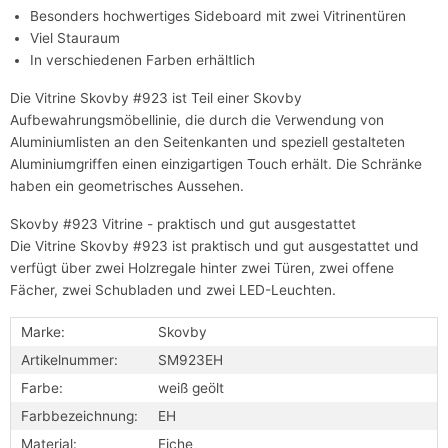
Besonders hochwertiges Sideboard mit zwei Vitrinentüren
Viel Stauraum
In verschiedenen Farben erhältlich
Die Vitrine Skovby #923 ist Teil einer Skovby
Aufbewahrungsmöbellinie, die durch die Verwendung von
Aluminiumlisten an den Seitenkanten und speziell gestalteten
Aluminiumgriffen einen einzigartigen Touch erhält. Die Schränke
haben ein geometrisches Aussehen.
Skovby #923 Vitrine - praktisch und gut ausgestattet
Die Vitrine Skovby #923 ist praktisch und gut ausgestattet und
verfügt über zwei Holzregale hinter zwei Türen, zwei offene
Fächer, zwei Schubladen und zwei LED-Leuchten.
Marke:
Skovby
Artikelnummer:
SM923EH
Farbe:
weiß geölt
Farbbezeichnung:
EH
Material:
Eiche