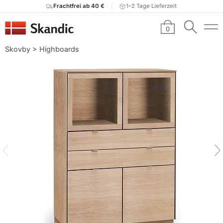
Frachtfrei ab 40 €
1–2 Tage Lieferzeit
0
Skovby
>
Highboards