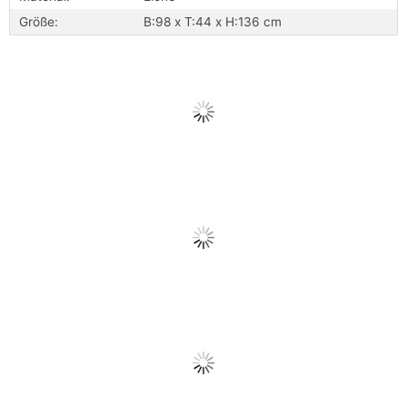
Größe:
B:98 x T:44 x H:136 cm