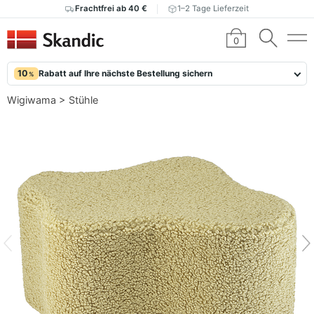
Frachtfrei ab 40 €
1–2 Tage Lieferzeit
0
10
Rabatt auf Ihre nächste Bestellung sichern
%
Wigiwama
>
Stühle