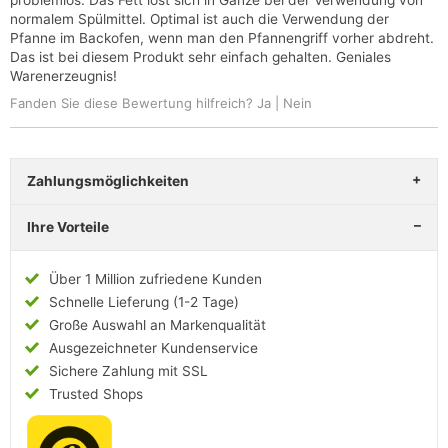
problemlos. Das Fett löst sich in Gänze bei der Verwendung von
normalem Spülmittel. Optimal ist auch die Verwendung der
Pfanne im Backofen, wenn man den Pfannengriff vorher abdreht.
Das ist bei diesem Produkt sehr einfach gehalten. Geniales
Warenerzeugnis!
Fanden Sie diese Bewertung hilfreich?
Ja
|
Nein
Zahlungsmöglichkeiten
Ihre Vorteile
Über 1 Million zufriedene Kunden
Schnelle Lieferung (1-2 Tage)
Große Auswahl an Markenqualität
Ausgezeichneter Kundenservice
Sichere Zahlung mit SSL
Trusted Shops