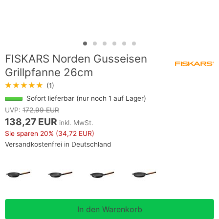
FISKARS Norden Gusseisen
Grillpfanne 26cm
★★★★★
(1)
Sofort lieferbar (nur noch 1 auf Lager)
UVP:
172,99 EUR
138,27 EUR
inkl. MwSt.
Sie sparen
20%
(34,72 EUR)
Versandkostenfrei in Deutschland