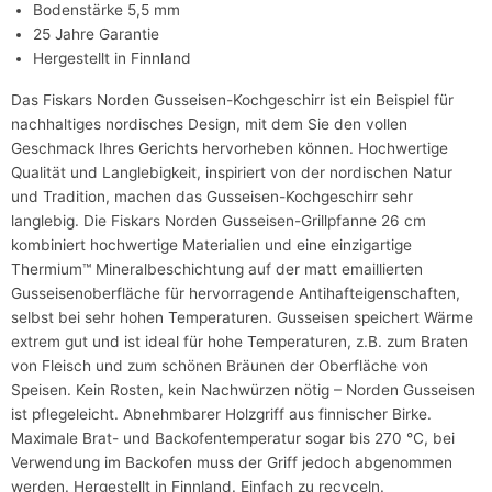
Bodenstärke 5,5 mm
25 Jahre Garantie
Hergestellt in Finnland
Das Fiskars Norden Gusseisen-Kochgeschirr ist ein Beispiel für
nachhaltiges nordisches Design, mit dem Sie den vollen
Geschmack Ihres Gerichts hervorheben können. Hochwertige
Qualität und Langlebigkeit, inspiriert von der nordischen Natur
und Tradition, machen das Gusseisen-Kochgeschirr sehr
langlebig. Die Fiskars Norden Gusseisen-Grillpfanne 26 cm
kombiniert hochwertige Materialien und eine einzigartige
Thermium™ Mineralbeschichtung auf der matt emaillierten
Gusseisenoberfläche für hervorragende Antihafteigenschaften,
selbst bei sehr hohen Temperaturen. Gusseisen speichert Wärme
extrem gut und ist ideal für hohe Temperaturen, z.B. zum Braten
von Fleisch und zum schönen Bräunen der Oberfläche von
Speisen. Kein Rosten, kein Nachwürzen nötig – Norden Gusseisen
ist pflegeleicht. Abnehmbarer Holzgriff aus finnischer Birke.
Maximale Brat- und Backofentemperatur sogar bis 270 °C, bei
Verwendung im Backofen muss der Griff jedoch abgenommen
werden. Hergestellt in Finnland. Einfach zu recyceln.