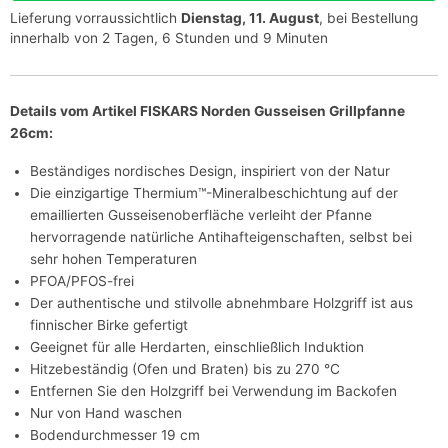
Lieferung vorraussichtlich
Dienstag, 11. August
, bei Bestellung
innerhalb von 2 Tagen, 6 Stunden und 9 Minuten
Details vom Artikel FISKARS Norden Gusseisen Grillpfanne
26cm:
Beständiges nordisches Design, inspiriert von der Natur
Die einzigartige Thermium™-Mineralbeschichtung auf der
emaillierten Gusseisenoberfläche verleiht der Pfanne
hervorragende natürliche Antihafteigenschaften, selbst bei
sehr hohen Temperaturen
PFOA/PFOS-frei
Der authentische und stilvolle abnehmbare Holzgriff ist aus
finnischer Birke gefertigt
Geeignet für alle Herdarten, einschließlich Induktion
Hitzebeständig (Ofen und Braten) bis zu 270 °C
Entfernen Sie den Holzgriff bei Verwendung im Backofen
Nur von Hand waschen
Bodendurchmesser 19 cm