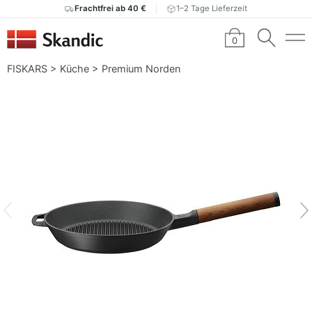
Frachtfrei ab 40 €
1–2 Tage Lieferzeit
0
FISKARS
>
Küche
>
Premium Norden