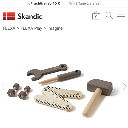
Frachtfrei ab 40 €
1–2 Tage Lieferzeit
0
FLEXA
>
FLEXA Play
>
Imagine