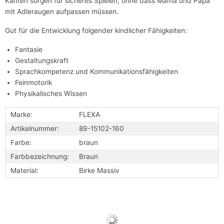
Kanten sorgen für sicheres Spielen, ohne dass Mama und Papa
mit Adleraugen aufpassen müssen.
Gut für die Entwicklung folgender kindlicher Fähigkeiten:
Fantasie
Gestaltungskraft
Sprachkompetenz und Kommunikationsfähigkeiten
Feinmotorik
Physikalisches Wissen
Marke:
FLEXA
Artikelnummer:
89-15102-160
Farbe:
braun
Farbbezeichnung:
Braun
Material:
Birke Massiv