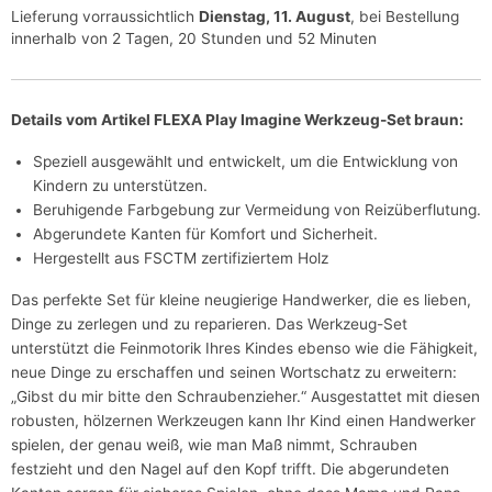
Lieferung vorraussichtlich
Dienstag, 11. August
, bei Bestellung
innerhalb von 2 Tagen, 20 Stunden und 52 Minuten
Details vom Artikel FLEXA Play Imagine Werkzeug-Set braun:
Speziell ausgewählt und entwickelt, um die Entwicklung von
Kindern zu unterstützen.
Beruhigende Farbgebung zur Vermeidung von Reizüberflutung.
Abgerundete Kanten für Komfort und Sicherheit.
Hergestellt aus FSCTM zertifiziertem Holz
Das perfekte Set für kleine neugierige Handwerker, die es lieben,
Dinge zu zerlegen und zu reparieren. Das Werkzeug-Set
unterstützt die Feinmotorik Ihres Kindes ebenso wie die Fähigkeit,
neue Dinge zu erschaffen und seinen Wortschatz zu erweitern:
„Gibst du mir bitte den Schraubenzieher.“ Ausgestattet mit diesen
robusten, hölzernen Werkzeugen kann Ihr Kind einen Handwerker
spielen, der genau weiß, wie man Maß nimmt, Schrauben
festzieht und den Nagel auf den Kopf trifft. Die abgerundeten