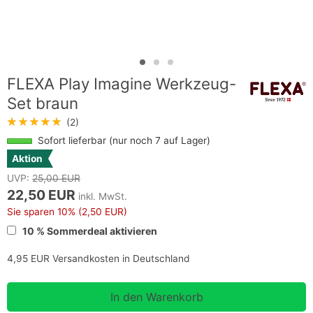
FLEXA Play Imagine Werkzeug-
Set braun
★★★★★
(2)
Sofort lieferbar (nur noch 7 auf Lager)
Aktion
UVP:
25,00 EUR
22,50 EUR
inkl. MwSt.
Sie sparen
10%
(2,50 EUR)
10 % Sommerdeal aktivieren
4,95 EUR Versandkosten in Deutschland