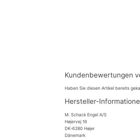
Kundenbewertungen von
Haben Sie diesen Artikel bereits gek
Hersteller-Informatione
M. Schack Engel A/S
Højervej 16
DK-6280 Højer
Dänemark