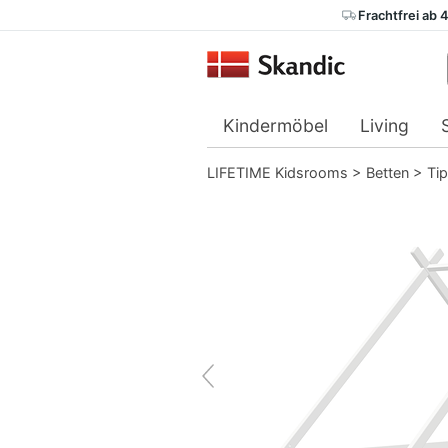
Frachtfrei ab 
Kindermöbel
Living
LIFETIME Kidsrooms
>
Betten
>
Tip