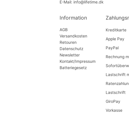
E-Mail: info@lifetime.dk
Information
Zahlungs
AGB
Kreditkarte
Versandkosten
Apple Pay
Retouren
PayPal
Datenschutz
Newsletter
Rechnung mi
Kontakt/Impressum
Sofortüberw
Batteriegesetz
Lastschrift 
Ratenzahlun
Lastschrift
GiroPay
Vorkasse