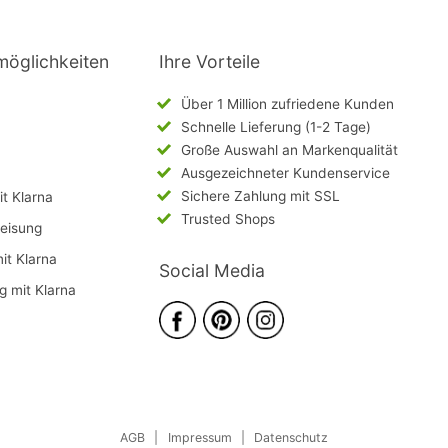
möglichkeiten
Ihre Vorteile
Über 1 Million zufriedene Kunden
Schnelle Lieferung (1-2 Tage)
Große Auswahl an Markenqualität
Ausgezeichneter Kundenservice
Sichere Zahlung mit SSL
t Klarna
Trusted Shops
eisung
mit Klarna
Social Media
g mit Klarna
AGB
|
Impressum
|
Datenschutz