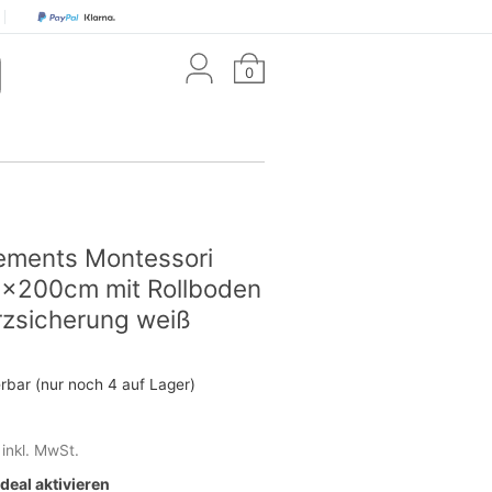
0
lements Montessori
0x200cm mit Rollboden
rzsicherung weiß
erbar (nur noch 4 auf Lager)
inkl. MwSt.
eal aktivieren