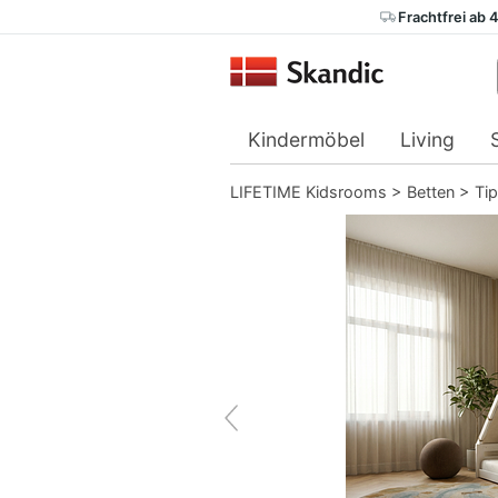
Frachtfrei ab 
Kindermöbel
Living
LIFETIME Kidsrooms
>
Betten
>
Tip