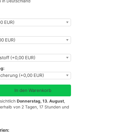
i in Deutschland
g:
sichtlich
Donnerstag, 13. August
,
nerhalb von 2 Tagen, 17 Stunden und
rien: