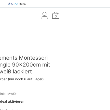
0
lements Montessori
ungle 90x200cm mit
weiß lackiert
erbar (nur noch 6 auf Lager)
inkl. MwSt.
eal aktivieren