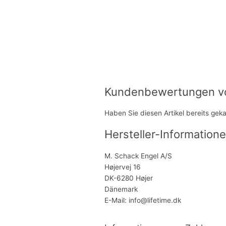
Kundenbewertungen von
Haben Sie diesen Artikel bereits gek
Hersteller-Informatione
M. Schack Engel A/S
Højervej 16
DK-6280 Højer
Dänemark
E-Mail: info@lifetime.dk