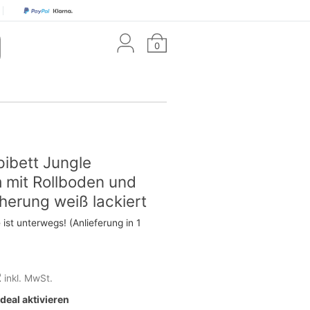
0
pibett Jungle
mit Rollboden und
herung weiß lackiert
ist unterwegs! (Anlieferung in 1
R
inkl. MwSt.
eal aktivieren