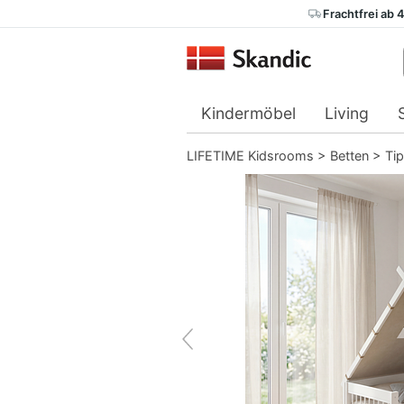
Frachtfrei ab 
Kindermöbel
Living
LIFETIME Kidsrooms
>
Betten
>
Tip