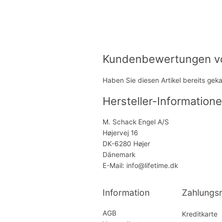
Kundenbewertungen von
Haben Sie diesen Artikel bereits gek
Hersteller-Informatione
M. Schack Engel A/S
Højervej 16
DK-6280 Højer
Dänemark
E-Mail: info@lifetime.dk
Information
Zahlungs
AGB
Kreditkarte