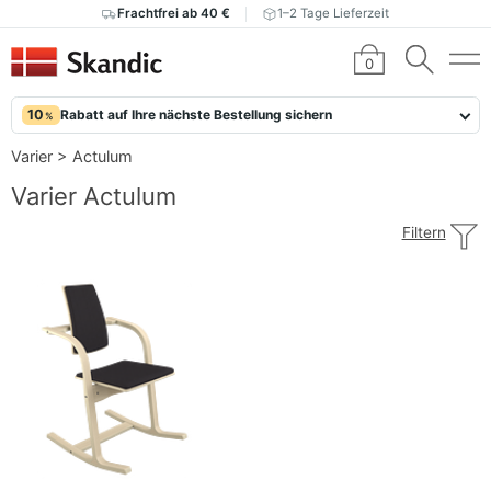
Frachtfrei ab 40 €
1–2 Tage Lieferzeit
0
10
Rabatt auf Ihre nächste Bestellung sichern
%
Varier
>
Actulum
Varier Actulum
Filtern