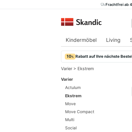
Frachtfrei ab 
Kindermöbel
Living
10
Rabatt auf Ihre nächste Beste
%
Varier
>
Ekstrem
Varier
Actulum
Ekstrem
Move
Move Compact
Multi
Social