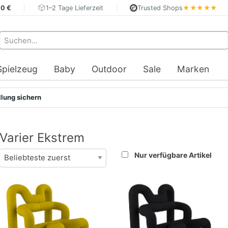
40 €
1–2 Tage Lieferzeit
Trusted Shops
★★★★★
Spielzeug
Baby
Outdoor
Sale
Marken
llung sichern
Varier Ekstrem
Nur verfügbare Artikel