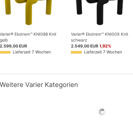
Varier® Ekstrem™ KNI088 Knit
Varier® Ekstrem™ KNI009 Knit
gelb
schwarz
2.599,00 EUR
2.549,00 EUR
1,92%
Lieferzeit 7 Wochen
Lieferzeit 7 Wochen
Weitere Varier Kategorien