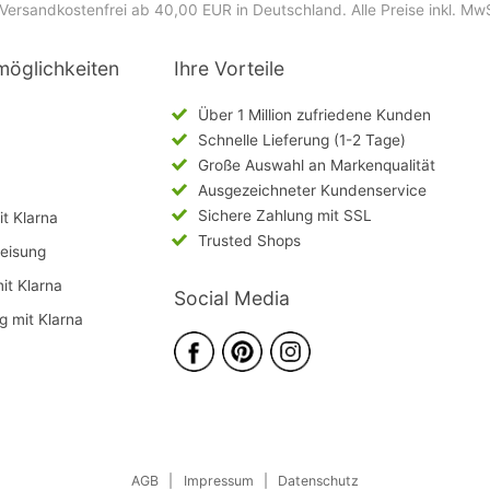
Versandkostenfrei ab 40,00 EUR in Deutschland
. Alle Preise inkl. Mw
möglichkeiten
Ihre Vorteile
Über 1 Million zufriedene Kunden
Schnelle Lieferung (1-2 Tage)
Große Auswahl an Markenqualität
Ausgezeichneter Kundenservice
Sichere Zahlung mit SSL
t Klarna
Trusted Shops
eisung
mit Klarna
Social Media
g mit Klarna
AGB
|
Impressum
|
Datenschutz