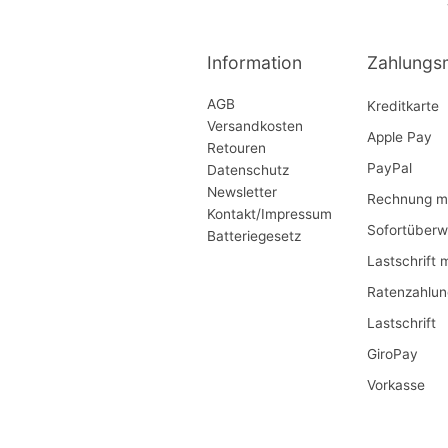
Information
Zahlungs
AGB
Kreditkarte
Versandkosten
Apple Pay
Retouren
PayPal
Datenschutz
Newsletter
Rechnung mi
Kontakt/Impressum
Sofortüberw
Batteriegesetz
Lastschrift 
Ratenzahlun
Lastschrift
GiroPay
Vorkasse