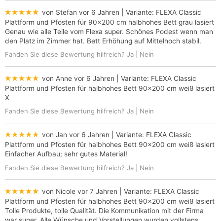
★★★★★
von Stefan
vor 6 Jahren
| Variante:
FLEXA Classic
Plattform und Pfosten für 90x200 cm halbhohes Bett grau lasiert
Genau wie alle Teile vom Flexa super. Schönes Podest wenn man
den Platz im Zimmer hat. Bett Erhöhung auf Mittelhoch stabil.
Fanden Sie diese Bewertung hilfreich?
Ja
|
Nein
★★★★★
von Anne
vor 6 Jahren
| Variante:
FLEXA Classic
Plattform und Pfosten für halbhohes Bett 90x200 cm weiß lasiert
X
Fanden Sie diese Bewertung hilfreich?
Ja
|
Nein
★★★★★
von Jan
vor 6 Jahren
| Variante:
FLEXA Classic
Plattform und Pfosten für halbhohes Bett 90x200 cm weiß lasiert
Einfacher Aufbau; sehr gutes Material!
Fanden Sie diese Bewertung hilfreich?
Ja
|
Nein
★★★★★
von Nicole
vor 7 Jahren
| Variante:
FLEXA Classic
Plattform und Pfosten für halbhohes Bett 90x200 cm weiß lasiert
Tolle Produkte, tolle Qualität. Die Kommunikation mit der Firma
war super. Alle Wünsche und Vorstellungen wurden vollstens