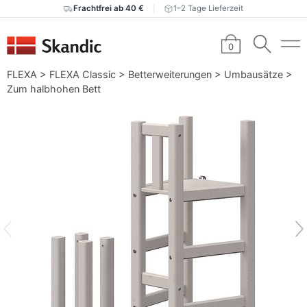
Frachtfrei ab 40 €
1–2 Tage Lieferzeit
0
FLEXA
>
FLEXA Classic
>
Betterweiterungen
>
Umbausätze
>
Zum halbhohen Bett