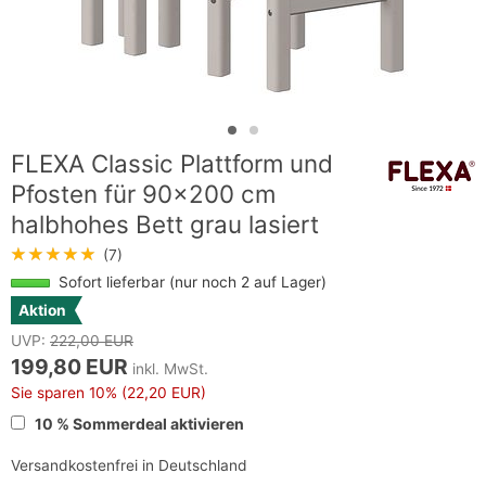
FLEXA Classic Plattform und
Pfosten für 90x200 cm
halbhohes Bett grau lasiert
★★★★★
(7)
Sofort lieferbar (nur noch 2 auf Lager)
Aktion
UVP:
222,00 EUR
199,80 EUR
inkl. MwSt.
Sie sparen
10%
(22,20 EUR)
10 % Sommerdeal aktivieren
Versandkostenfrei in Deutschland