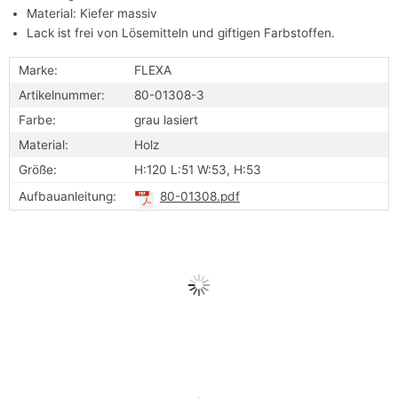
Material: Kiefer massiv
Lack ist frei von Lösemitteln und giftigen Farbstoffen.
Marke:
FLEXA
Artikelnummer:
80-01308-3
Farbe:
grau lasiert
Material:
Holz
Größe:
H:120 L:51 W:53, H:53
Aufbauanleitung:
80-01308.pdf