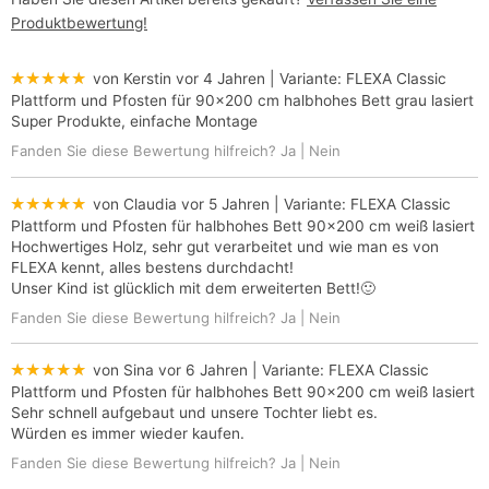
Produktbewertung!
★★★★★
von Kerstin
vor 4 Jahren
| Variante:
FLEXA Classic
Plattform und Pfosten für 90x200 cm halbhohes Bett grau lasiert
Super Produkte, einfache Montage
Fanden Sie diese Bewertung hilfreich?
Ja
|
Nein
★★★★★
von Claudia
vor 5 Jahren
| Variante:
FLEXA Classic
Plattform und Pfosten für halbhohes Bett 90x200 cm weiß lasiert
Hochwertiges Holz, sehr gut verarbeitet und wie man es von
FLEXA kennt, alles bestens durchdacht!
Unser Kind ist glücklich mit dem erweiterten Bett!🙂
Fanden Sie diese Bewertung hilfreich?
Ja
|
Nein
★★★★★
von Sina
vor 6 Jahren
| Variante:
FLEXA Classic
Plattform und Pfosten für halbhohes Bett 90x200 cm weiß lasiert
Sehr schnell aufgebaut und unsere Tochter liebt es.
Würden es immer wieder kaufen.
Fanden Sie diese Bewertung hilfreich?
Ja
|
Nein