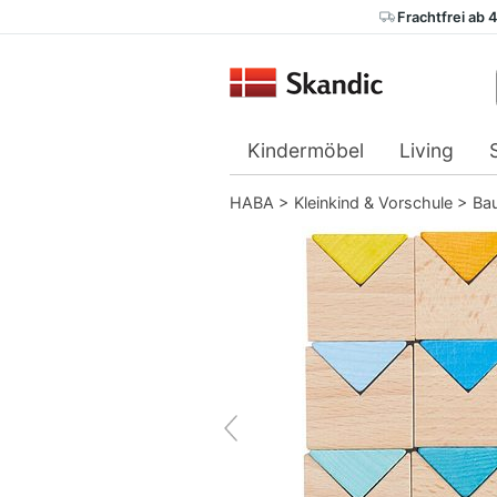
Frachtfrei ab 
Kindermöbel
Living
HABA
>
Kleinkind & Vorschule
>
Bau