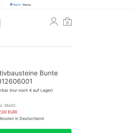
0
tivbausteine Bunte
2012606001
erbar (nur noch 4 auf Lager)
kl. MwSt.
7,00 EUR)
kosten in Deutschland