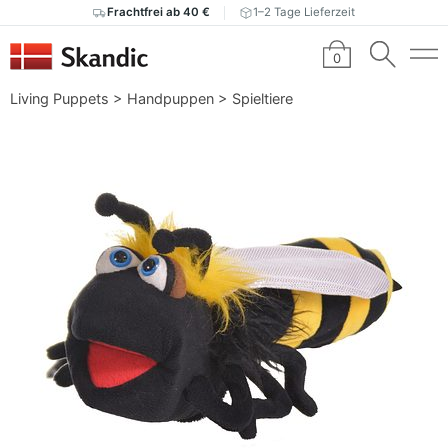
Frachtfrei ab 40 €
1–2 Tage Lieferzeit
0
Living Puppets
>
Handpuppen
>
Spieltiere