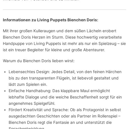
Informationen zu Living Puppets Bienchen Doris:
Mit ihrer großen Kulleraugen und dem süßen Lächeln erobert
Bienchen Doris Herzen im Sturm. Diese hochwertig verarbeitete
Handpuppe von Living Puppets ist mehr als nur ein Spielzeug – sie
ist ein treuer Begleiter für kleine und große Abenteurer.
Warum du Bienchen Doris lieben wirst:
Lebensechtes Design: Jedes Detail, von den feinen Härchen
bis zu den transparenten Flügeln, ist liebevoll gestaltet und
lädt zum Spielen ein.
Einfache Handhabung: Das klappbare Maul ermöglicht
lebhafte Dialoge und die weiche Beschaffenheit sorgt für ein
angenehmes Spielgefühl.
Fördert Kreativität und Sprache: Ob als Protagonist in selbst
ausgedachten Geschichten oder als Partner im Rollenspiel –
Bienchen Doris regt die Fantasie an und unterstützt die
Sprachentwicklung.