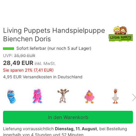
Living Puppets Handspielpuppe
Bienchen Doris
Sofort lieferbar (nur noch 5 auf Lager)
UVP:
35,90 EUR
28,49 EUR
inkl. MwSt.
Sie sparen
21%
(7,41 EUR)
4,95 EUR Versandkosten in Deutschland
Lieferung vorraussichtlich
Dienstag, 11. August
, bei Bestellung
innerhalb von 4 Stunden und 52 Minuten