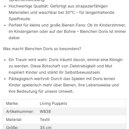
Hochwertige Qualität: Gefertigt aus strapazierfähigen
Materialien und waschbar bei 30°C – für langanhaltende
Spielfreude.
Perfekt für kleine und große Bienen-Fans: Ob im Kinderzimmer,
im Kindergarten oder auf der Bühne – Bienchen Doris ist immer
dabei.
Was macht Bienchen Doris so besonders?
Ein Traum wird wahr: Doris träumt davon, einmal eine Königin
zu werden. Diese Botschaft von Zielstrebigkeit und Mut
inspiriert Kinder und stärkt ihr Selbstbewusstsein.
Pädagogisch wertvoll: Durch das Spielen mit Doris lernen
Kinder spielerisch mehr über Bienen, ihre Lebensweise und
ihre Bedeutung für unsere Umwelt.
Marke:
Living Puppets
Artikelnummer:
W838
Material:
Textil
Größe:
35 cm